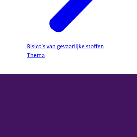
Risico's van gevaarlijke stoffen
Thema