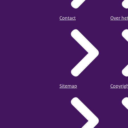
Contact
Over he
Sitemap
Copyrig