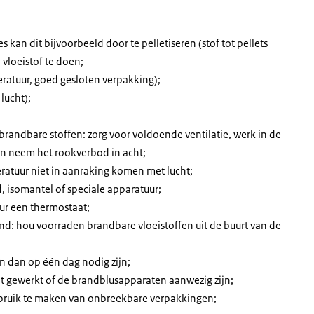
 kan dit bijvoorbeeld door te pelletiseren (stof tot pellets
 vloeistof te doen;
ratuur, goed gesloten verpakking);
lucht);
andbare stoffen: zorg voor voldoende ventilatie, werk in de
en neem het rookverbod in acht;
ratuur niet in aanraking komen met lucht;
 isomantel of speciale apparatuur;
ur een thermostaat;
d: hou voorraden brandbare vloeistoffen uit de buurt van de
n dan op één dag nodig zijn;
t gewerkt of de brandblusapparaten aanwezig zijn;
ebruik te maken van onbreekbare verpakkingen;