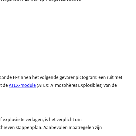
nstaande H-zinnen het volgende gevarenpictogram: een ruit met
et de
ATEX-module
(ATEX:
ATmosphères EXplosibles
) van de
explosie te verlagen, is het verplicht om
eschreven stappenplan. Aanbevolen maatregelen zijn