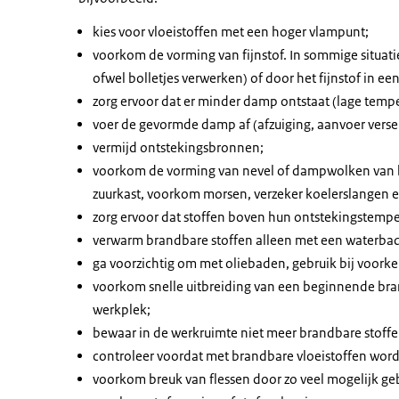
kies voor vloeistoffen met een hoger vlampunt;
voorkom de vorming van fijnstof. In sommige situaties
ofwel bolletjes verwerken) of door het fijnstof in een
zorg ervoor dat er minder damp ontstaat (lage tempe
voer de gevormde damp af (afzuiging, aanvoer verse 
vermijd ontstekingsbronnen;
voorkom de vorming van nevel of dampwolken van br
zuurkast, voorkom morsen, verzeker koelerslangen 
zorg ervoor dat stoffen boven hun ontstekingstempe
verwarm brandbare stoffen alleen met een waterbad,
ga voorzichtig om met oliebaden, gebruik bij voorke
voorkom snelle uitbreiding van een beginnende bran
werkplek;
bewaar in de werkruimte niet meer brandbare stoffe
controleer voordat met brandbare vloeistoffen word
voorkom breuk van flessen door zo veel mogelijk g