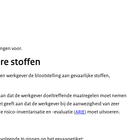
e stoffen (GHS02)
ingen voor.
e stoffen
en werkgever de blootstelling aan gevaarlijke stoffen,
an dat de werkgever doeltreffende maatregelen moet nemen
t geeft aan dat de werkgever bij de aanwezigheid van zeer
risico-inventarisatie en -evaluatie (
ARIE
) moet uitvoeren.
 volgende H-zinnen op het gevaarsetiket: