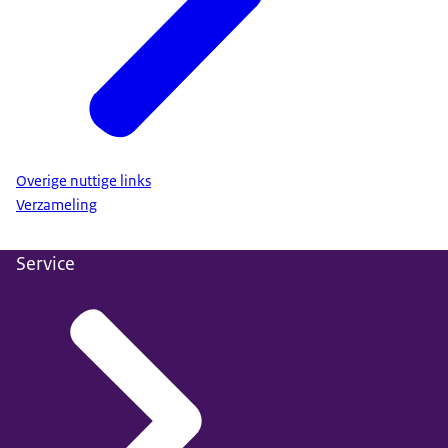
Overige nuttige links
Verzameling
Service