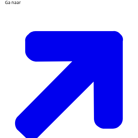
Ga naar