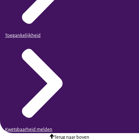
Toegankelijkheid
Kwetsbaarheid melden
Terug naar boven