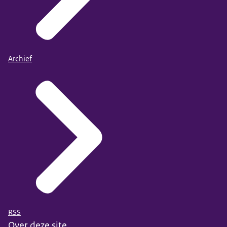
Archief
RSS
Over deze site