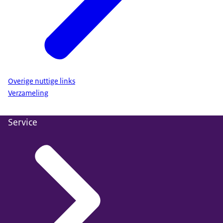
Overige nuttige links
Verzameling
Service