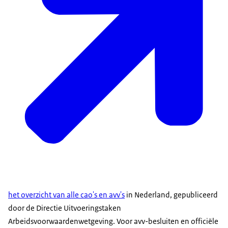
het overzicht van alle cao's en avv's
in Nederland, gepubliceerd
door de Directie Uitvoeringstaken
Arbeidsvoorwaardenwetgeving. Voor avv-besluiten en officiële