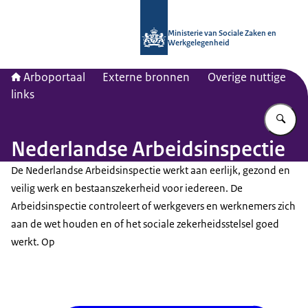
Naar de homepage van Arboportaal
Ministerie van Sociale Zaken en
Werkgelegenheid
Arboportaal
Externe bronnen
Overige nuttige
links
Vu
Nederlandse Arbeidsinspectie
De Nederlandse Arbeidsinspectie werkt aan eerlijk, gezond en
veilig werk en bestaanszekerheid voor iedereen. De
Arbeidsinspectie controleert of werkgevers en werknemers zich
aan de wet houden en of het sociale zekerheidsstelsel goed
werkt. Op