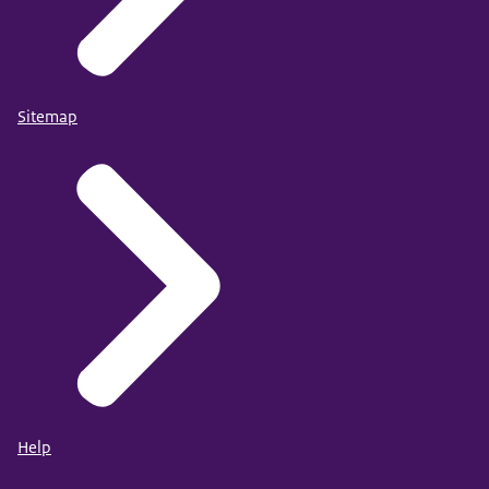
Sitemap
Help