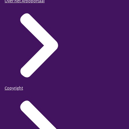
Over het Arboportaal
Copyright