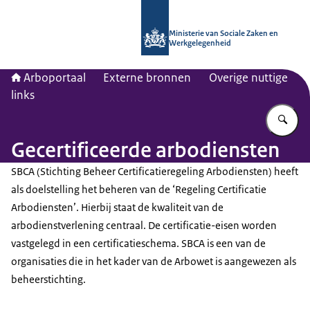
Naar de homepage van Arboportaal
Ministerie van Sociale Zaken en
Werkgelegenheid
Arboportaal
Externe bronnen
Overige nuttige
links
Vu
Gecertificeerde arbodiensten
SBCA (Stichting Beheer Certificatieregeling Arbodiensten) heeft
als doelstelling het beheren van de ‘Regeling Certificatie
Arbodiensten’. Hierbij staat de kwaliteit van de
arbodienstverlening centraal. De certificatie-eisen worden
vastgelegd in een certificatieschema. SBCA is een van de
organisaties die in het kader van de Arbowet is aangewezen als
beheerstichting.