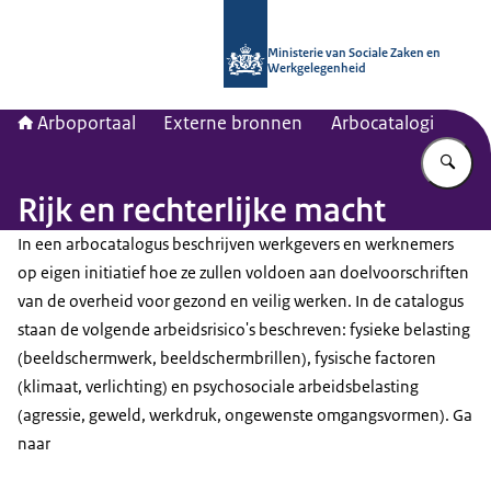
Naar de homepage van Arboportaal
Ministerie van Sociale Zaken en
Werkgelegenheid
Arboportaal
Externe bronnen
Arbocatalogi
Vu
Rijk en rechterlijke macht
In een arbocatalogus beschrijven werkgevers en werknemers
op eigen initiatief hoe ze zullen voldoen aan doelvoorschriften
van de overheid voor gezond en veilig werken. In de catalogus
staan de volgende arbeidsrisico's beschreven: fysieke belasting
(beeldschermwerk, beeldschermbrillen), fysische factoren
(klimaat, verlichting) en psychosociale arbeidsbelasting
(agressie, geweld, werkdruk, ongewenste omgangsvormen). Ga
naar