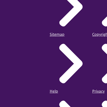
Sitemap
Copyrig
Help
Privacy