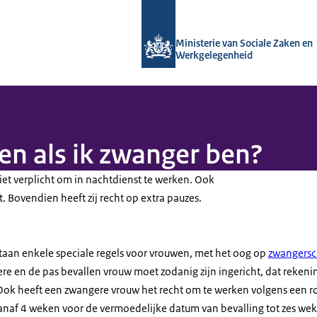
Naar de homepage van Arboportaal
Ministerie van Sociale Zaken en
Werkgelegenheid
en als ik zwanger ben?
iet verplicht om in nachtdienst te werken. Ook
t. Bovendien heeft zij recht op extra pauzes.
taan enkele speciale regels voor vrouwen, met het oog op
zwangers
re en de pas bevallen vrouw moet zodanig zijn ingericht, dat reke
ok heeft een zwangere vrouw het recht om te werken volgens een ro
 Vanaf 4 weken voor de vermoedelijke datum van bevalling tot zes we