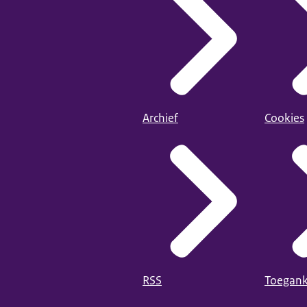
Archief
Cookies
RSS
Toegank