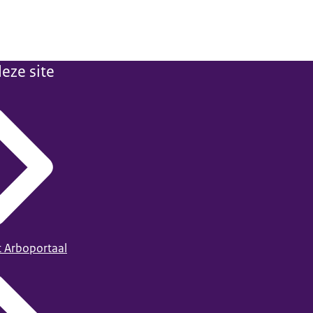
eze site
t Arboportaal