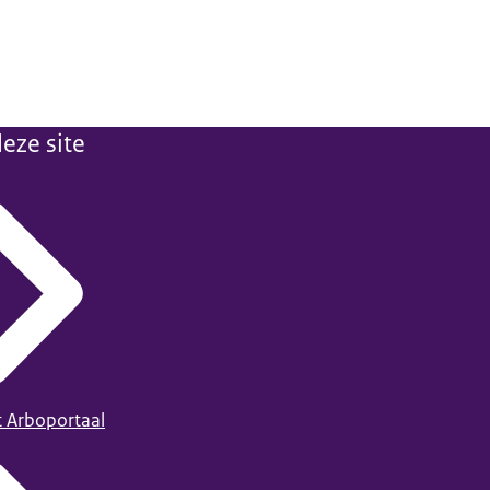
eze site
t Arboportaal