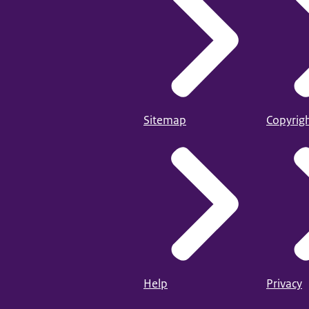
Sitemap
Copyrig
Help
Privacy