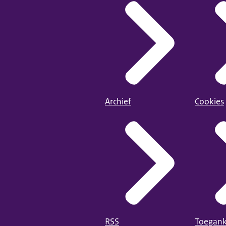
Archief
Cookies
RSS
Toegank