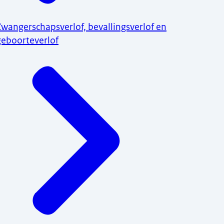
Zwangerschapsverlof, bevallingsverlof en
geboorteverlof