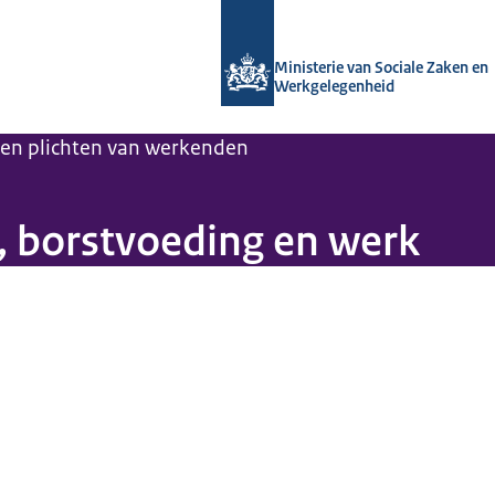
Naar de homepage van Arboportaal
Ministerie van Sociale Zaken en
Werkgelegenheid
en plichten van werkenden
, borstvoeding en werk