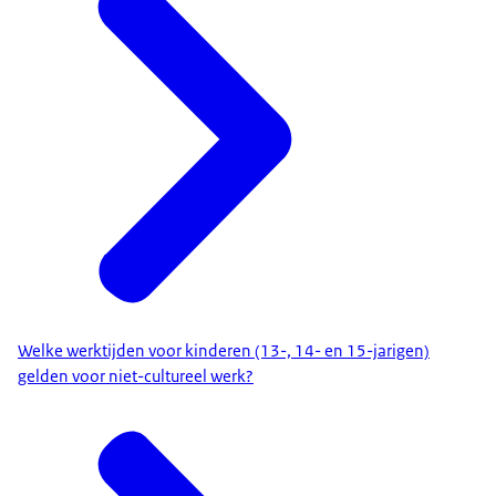
Welke werktijden voor kinderen (13-, 14- en 15-jarigen)
gelden voor niet-cultureel werk?