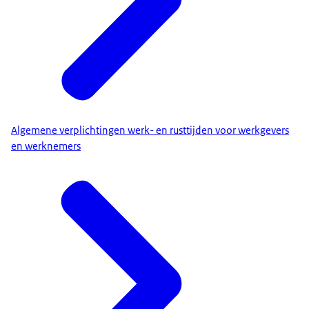
Algemene verplichtingen werk- en rusttijden voor werkgevers
en werknemers