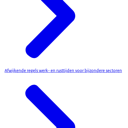
Afwijkende regels werk- en rusttijden voor bijzondere sectoren