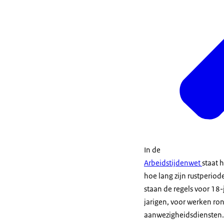
In de
Arbeidstijdenwet
staat 
hoe lang zijn rustperio
staan de regels voor 18-
jarigen, voor werken ro
aanwezigheidsdiensten. 