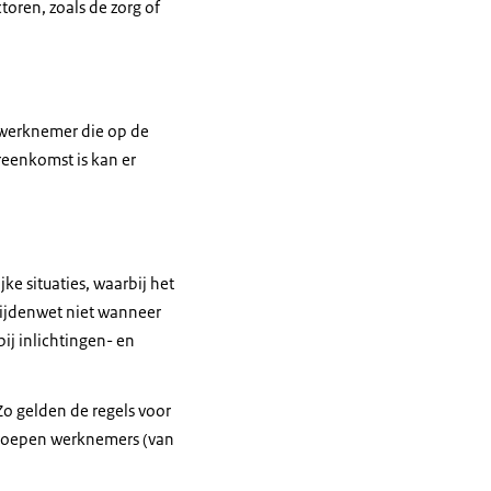
toren, zoals de zorg of
 werknemer die op de
reenkomst is kan er
ke situaties, waarbij het
tijdenwet niet wanneer
ij inlichtingen- en
Zo gelden de regels voor
groepen werknemers (van