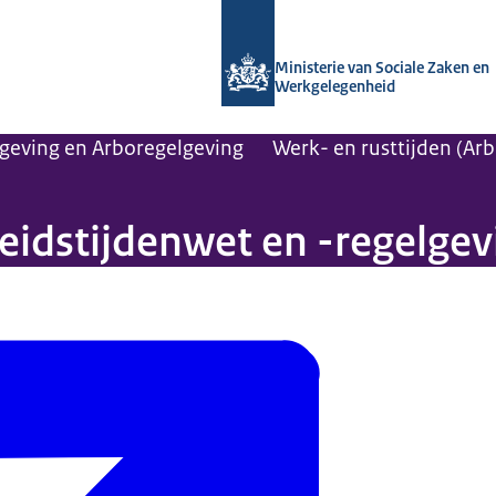
Naar de homepage van Arboportaal
Ministerie van Sociale Zaken en
Werkgelegenheid
geving en Arboregelgeving
Werk- en rusttijden (Ar
beidstijdenwet en -regelgev