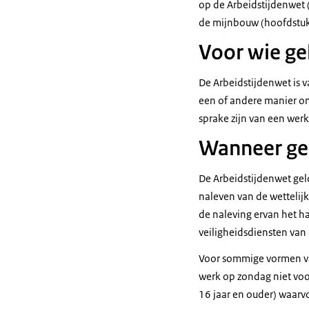
op de Arbeidstijdenwet (
de mijnbouw (hoofdstuk
Voor wie ge
De Arbeidstijdenwet is 
een of andere manier on
sprake zijn van een we
Wanneer gel
De Arbeidstijdenwet geld
naleven van de wettelij
de naleving ervan het ha
veiligheidsdiensten van 
Voor sommige vormen van
werk op zondag niet vo
16 jaar en ouder) waarv