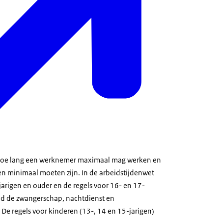
hoe lang een werknemer maximaal mag werken en
den minimaal moeten zijn. In de arbeidstijdenwet
jarigen en ouder en de regels voor 16- en 17-
nd de zwangerschap, nachtdienst en
De regels voor kinderen (13-, 14 en 15-jarigen)