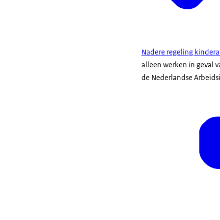
Nadere regeling kindera
alleen werken in geval va
de Nederlandse Arbeidsi