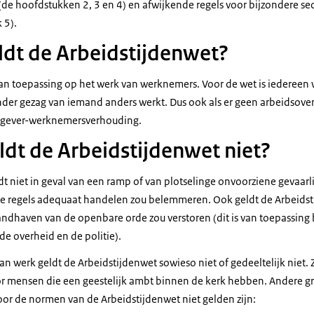
de hoofdstukken 2, 3 en 4) en afwijkende regels voor bijzondere sec
 5).
ldt de Arbeidstijdenwet?
van toepassing op het werk van werknemers. Voor de wet is iedereen
der gezag van iemand anders werkt. Dus ook als er geen arbeidsove
rkgever-werknemersverhouding.
dt de Arbeidstijdenwet niet?
t niet in geval van een ramp of van plotselinge onvoorziene gevaarlij
ke regels adequaat handelen zou belemmeren. Ook geldt de Arbeids
ndhaven van de openbare orde zou verstoren (dit is van toepassing b
de overheid en de politie).
 werk geldt de Arbeidstijdenwet sowieso niet of gedeeltelijk niet. 
or mensen die een geestelijk ambt binnen de kerk hebben. Andere 
oor de normen van de Arbeidstijdenwet niet gelden zijn: