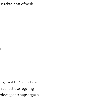
 nachtdienst of werk
n
egepast bij “collectieve
n collectieve regeling
 medezeggenschapsorgaan