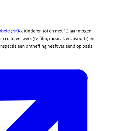
rbeid (NKR)
. Kinderen tot en met 12 jaar mogen
n cultureel werk (tv, film, musical, enzovoorts) en
nspectie een ontheffing heeft verleend op basis