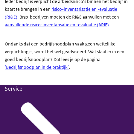
Ieder bedrijf is verplicht de arbeidsrisico’s binnen het bedrijf in
kaart te brengen in een
risico-inventarisatie en -evaluatie
(RI&E)
. Brzo-bedrijven moeten de RI&E aanvullen met een
aanvullende risico-inventarisatie en -evaluatie (ARIE)
.
Ondanks dat een bedrijfsnoodplan vaak geen wettelijke
verplichting is, wordt het wel geadviseerd. Wat staat er in een
goed bedrijfsnoodplan? Dat lees je op de pagina
‘Bedrijfsnoodplan in de praktijk’
.
Service