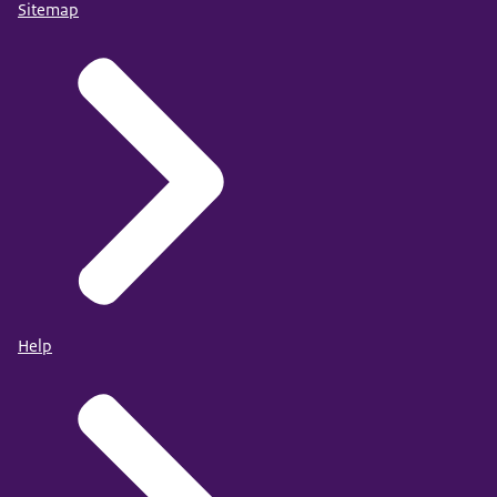
Sitemap
Help