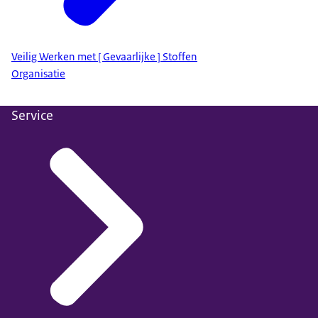
Veilig Werken met [ Gevaarlijke ] Stoffen
Organisatie
Service