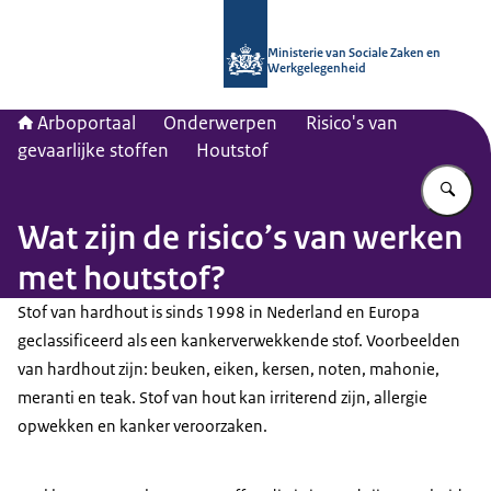
Naar de homepage van Arboportaal
Ministerie van Sociale Zaken en
Werkgelegenheid
Arboportaal
Onderwerpen
Risico's van
gevaarlijke stoffen
Houtstof
Vu
Wat zijn de risico’s van werken
met houtstof?
Stof van hardhout is sinds 1998 in Nederland en Europa
geclassificeerd als een kankerverwekkende stof. Voorbeelden
van hardhout zijn: beuken, eiken, kersen, noten, mahonie,
meranti en
teak
. Stof van hout kan irriterend zijn, allergie
opwekken en kanker veroorzaken.