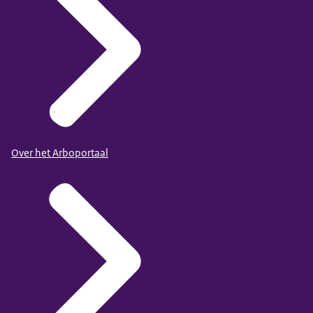
Over het Arboportaal