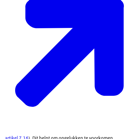
artikel 7.16
). Dit helpt om ongelukken te voorkomen.