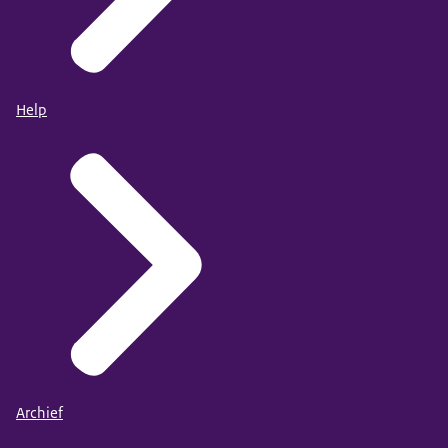
Help
Archief