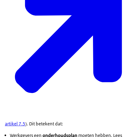
artikel 7.5
). Dit betekent dat:
Werkgevers een
onderhoudsplan
moeten hebben. Lees