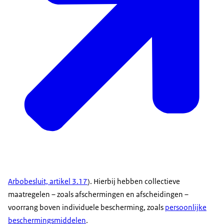
Arbobesluit, artikel 3.17
). Hierbij hebben collectieve
maatregelen – zoals afschermingen en afscheidingen –
voorrang boven individuele bescherming, zoals
persoonlijke
beschermingsmiddelen
.