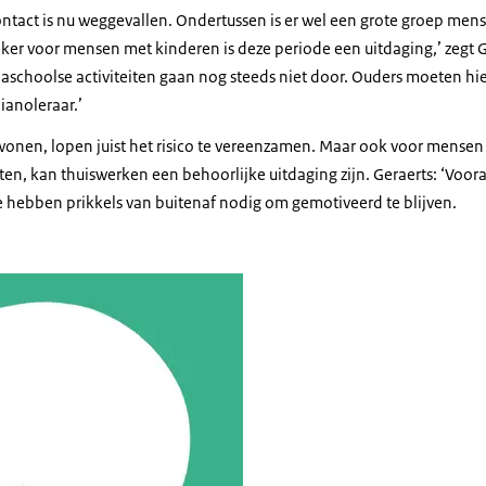
ntact is nu weggevallen. Ondertussen is er wel een grote groep mens
eker voor mensen met kinderen is deze periode een uitdaging,’ zegt 
 naschoolse activiteiten gaan nog steeds niet door. Ouders moeten hie
ianoleraar.’
wonen, lopen juist het risico te vereenzamen. Maar ook voor mens
en, kan thuiswerken een behoorlijke uitdaging zijn. Geraerts: ‘Voor
e hebben prikkels van buitenaf nodig om gemotiveerd te blijven.
italiteit artikel spot 1 klein