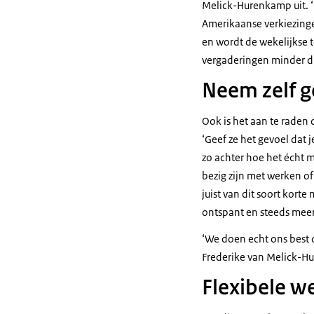
Melick-Hurenkamp uit. 
Amerikaanse verkiezingen
en wordt de wekelijkse
vergaderingen minder dr
Neem zelf g
Ook is het aan te raden
‘Geef ze het gevoel dat j
zo achter hoe het écht 
bezig zijn met werken of 
juist van dit soort kort
ontspant en steeds meer
‘We doen echt ons best 
Frederike van Melick-
Flexibele w