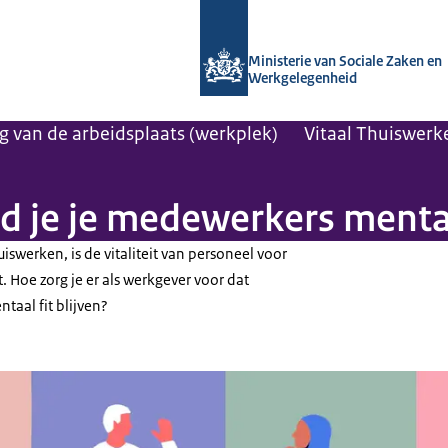
Naar de homepage van Arboportaal
Ministerie van Sociale Zaken en
Werkgelegenheid
ng van de arbeidsplaats (werkplek)
Vitaal Thuiswerk
 je je medewerkers mentaa
swerken, is de vitaliteit van personeel voor
. Hoe zorg je er als werkgever voor dat
aal fit blijven?
ld mentale vitaliteit