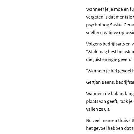
Wanneer je je moe en fut
vergeten is dat mentale vi
psycholoog Saskia Gerae
sneller creatieve oplossi
Volgens bedrijfsarts en v
‘Werk mag best belastend
die juist energie geven.’
‘Wanneer je het gevoel he
Gertjan Beens, bedrijfsa
Wanneer de balans lange 
plaats van geeft, raak 
vallen ze uit.’
Nu veel mensen thuis zit
het gevoel hebben dat z