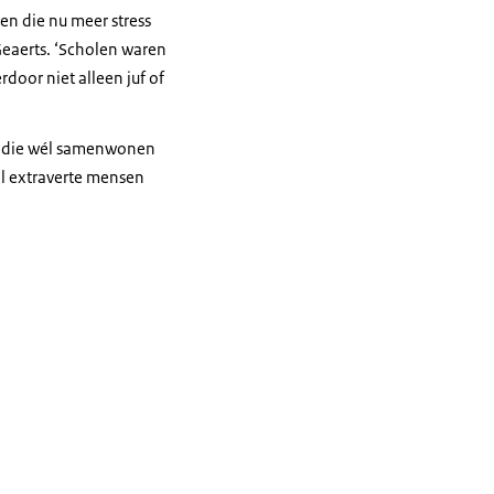
en die nu meer stress
Geaerts. ‘Scholen waren
rdoor niet alleen juf of
en die wél samenwonen
al extraverte mensen