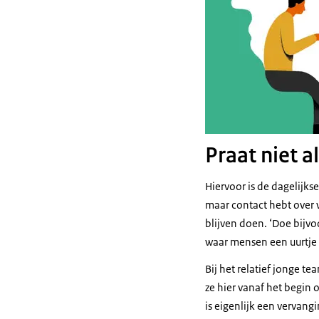
Praat niet a
Hiervoor is de dagelijks
maar contact hebt over 
blijven doen. ‘Doe bijvo
waar mensen een uurtje 
Bij het relatief jonge t
ze hier vanaf het begin 
is eigenlijk een vervang