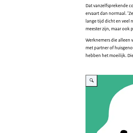
Dat vanzelfsprekende co
ervaart dan normaal. ‘Z
lange tijd dicht en veel
meester zijn, maar ook p
Werknemers die alleen 
met partner of huisgenot
hebben het moeilijk. Di
Vergroot afbeelding mentale v