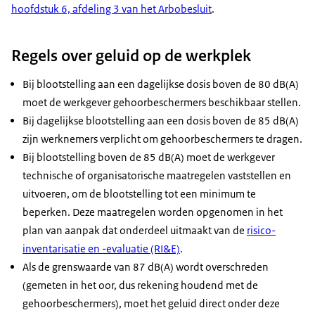
hoofdstuk 6, afdeling 3 van het Arbobesluit
.
Regels over geluid op de werkplek
Bij blootstelling aan een dagelijkse dosis boven de 80 dB(A)
moet de werkgever gehoorbeschermers beschikbaar stellen.
Bij dagelijkse blootstelling aan een dosis boven de 85 dB(A)
zijn werknemers verplicht om gehoorbeschermers te dragen.
Bij blootstelling boven de 85 dB(A) moet de werkgever
technische of organisatorische maatregelen vaststellen en
uitvoeren, om de blootstelling tot een minimum te
beperken. Deze maatregelen worden opgenomen in het
plan van aanpak dat onderdeel uitmaakt van de
risico-
inventarisatie en -evaluatie (RI&E)
.
Als de grenswaarde van 87 dB(A) wordt overschreden
(gemeten in het oor, dus rekening houdend met de
gehoorbeschermers), moet het geluid direct onder deze