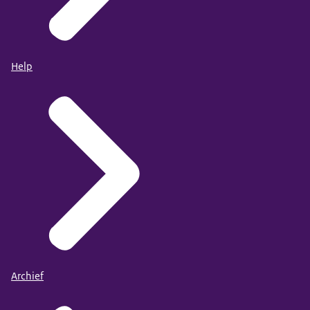
Help
Archief