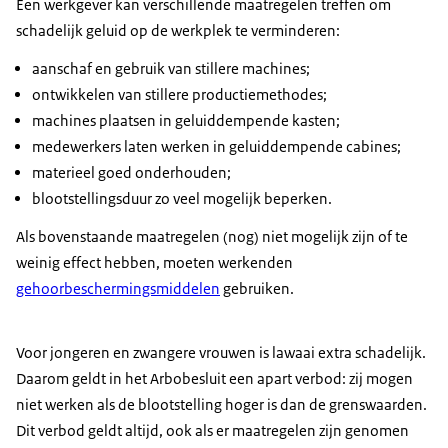
Een werkgever kan verschillende maatregelen treffen om
schadelijk geluid op de werkplek te verminderen:
aanschaf en gebruik van stillere machines;
ontwikkelen van stillere productiemethodes;
machines plaatsen in geluiddempende kasten;
medewerkers laten werken in geluiddempende cabines;
materieel goed onderhouden;
blootstellingsduur zo veel mogelijk beperken.
Als bovenstaande maatregelen (nog) niet mogelijk zijn of te
weinig effect hebben, moeten werkenden
gehoorbeschermingsmiddelen
gebruiken.
Voor jongeren en zwangere vrouwen is lawaai extra schadelijk.
Daarom geldt in het Arbobesluit een apart verbod: zij mogen
niet werken als de blootstelling hoger is dan de grenswaarden.
Dit verbod geldt altijd, ook als er maatregelen zijn genomen