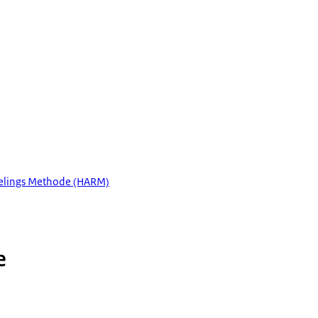
elings Methode (HARM)
e