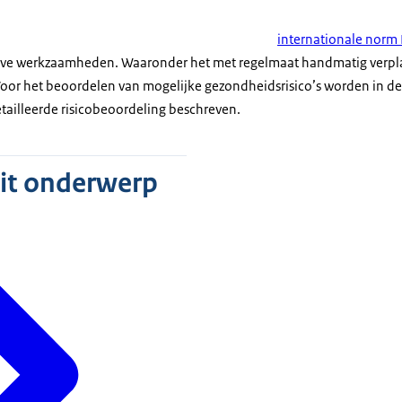
internationale nor
itieve werkzaamheden. Waaronder het met regelmaat handmatig verpl
 Voor het beoordelen van mogelijke gezondheidsrisico’s worden in d
ailleerde risicobeoordeling beschreven.
dit onderwerp