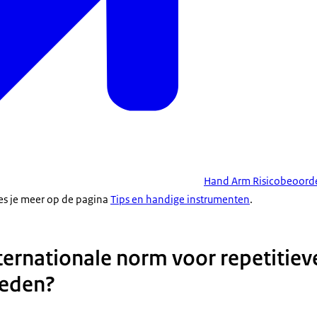
Hand Arm Risicobeoord
es je meer op de pagina
Tips en handige instrumenten
.
nternationale norm voor repetitiev
eden?