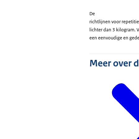
De
richtlijnen voor repet
lichter dan 3 kilogram.
een eenvoudige en gedet
Meer over 