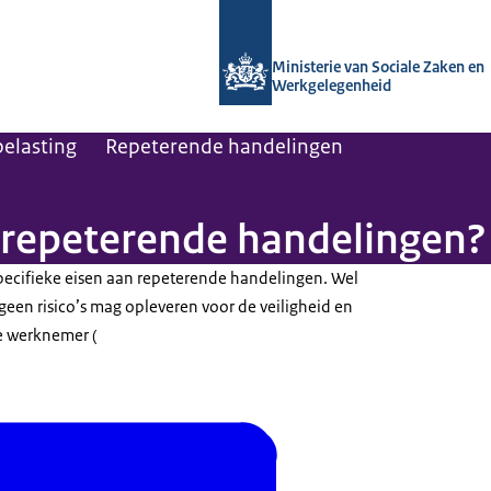
Naar de homepage van Arboportaal
Ministerie van Sociale Zaken en
Werkgelegenheid
belasting
Repeterende handelingen
 repeterende handelingen?
pecifieke eisen aan repeterende handelingen. Wel
 geen risico’s mag opleveren voor de veiligheid en
e werknemer (