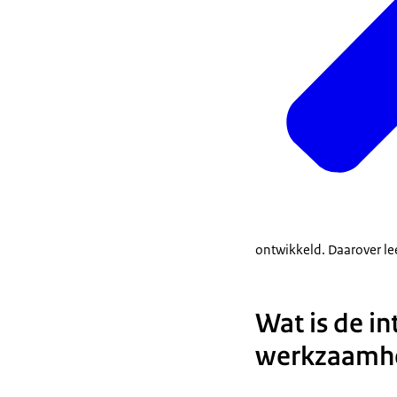
ontwikkeld. Daarover le
Wat is de i
werkzaamh