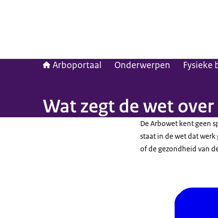
Arboportaal
Onderwerpen
Fysieke 
Wat zegt de wet over
De Arbowet kent geen s
staat in de wet dat werk
of de gezondheid van d