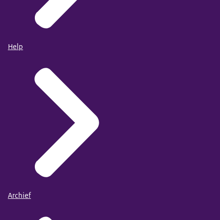
Help
Archief