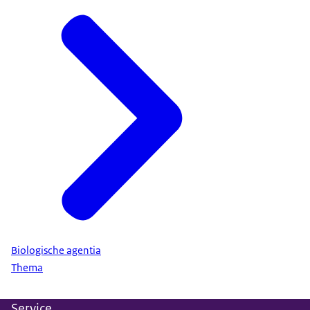
Biologische agentia
Thema
Service