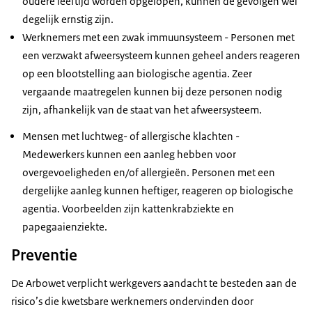
oudere leeftijd worden opgelopen, kunnen de gevolgen wel
degelijk ernstig zijn.
Werknemers met een zwak immuunsysteem - Personen met
een verzwakt afweersysteem kunnen geheel anders reageren
op een blootstelling aan biologische agentia. Zeer
vergaande maatregelen kunnen bij deze personen nodig
zijn, afhankelijk van de staat van het afweersysteem.
Mensen met luchtweg- of allergische klachten -
Medewerkers kunnen een aanleg hebben voor
overgevoeligheden en/of allergieën. Personen met een
dergelijke aanleg kunnen heftiger, reageren op biologische
agentia. Voorbeelden zijn kattenkrabziekte en
papegaaienziekte.
Preventie
De Arbowet verplicht werkgevers aandacht te besteden aan de
risico’s die kwetsbare werknemers ondervinden door