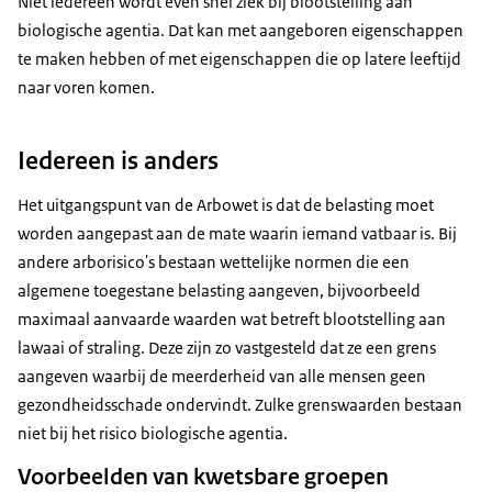
Niet iedereen wordt even snel ziek bij blootstelling aan
biologische agentia. Dat kan met aangeboren eigenschappen
te maken hebben of met eigenschappen die op latere leeftijd
naar voren komen.
Iedereen is anders
Het uitgangspunt van de Arbowet is dat de belasting moet
worden aangepast aan de mate waarin iemand vatbaar is. Bij
andere arborisico's bestaan wettelijke normen die een
algemene toegestane belasting aangeven, bijvoorbeeld
maximaal aanvaarde waarden wat betreft blootstelling aan
lawaai of straling. Deze zijn zo vastgesteld dat ze een grens
aangeven waarbij de meerderheid van alle mensen geen
gezondheidsschade ondervindt. Zulke grenswaarden bestaan
niet bij het risico biologische agentia.
Voorbeelden van kwetsbare groepen