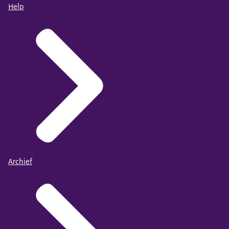
Help
Archief