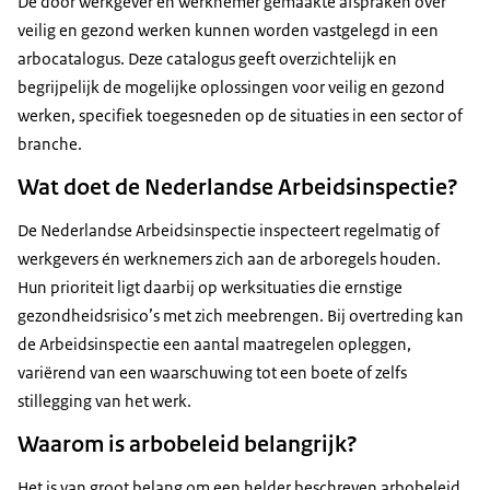
De door werkgever en werknemer gemaakte afspraken over
veilig en gezond werken kunnen worden vastgelegd in een
arbocatalogus. Deze catalogus geeft overzichtelijk en
begrijpelijk de mogelijke oplossingen voor veilig en gezond
werken, specifiek toegesneden op de situaties in een sector of
branche.
Wat doet de Nederlandse Arbeidsinspectie?
De Nederlandse Arbeidsinspectie inspecteert regelmatig of
werkgevers én werknemers zich aan de arboregels houden.
Hun prioriteit ligt daarbij op werksituaties die ernstige
gezondheidsrisico’s met zich meebrengen. Bij overtreding kan
de Arbeidsinspectie een aantal maatregelen opleggen,
variërend van een waarschuwing tot een boete of zelfs
stillegging van het werk.
Waarom is arbobeleid belangrijk?
Het is van groot belang om een helder beschreven arbobeleid