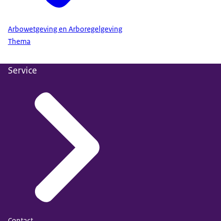
Arbowetgeving en Arboregelgeving
Thema
Service
Contact