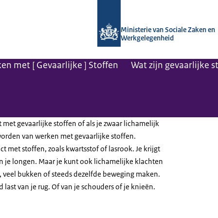
Naar de homepage van Arboportaal
Ministerie van Sociale Zaken en
Werkgelegenheid
ken met [ Gevaarlijke ] Stoffen
Wat zijn gevaarlijke s
rkt met gevaarlijke stoffen of als je zwaar lichamelijk
worden van werken met gevaarlijke stoffen.
 met stoffen, zoals kwartsstof of lasrook. Je krijgt
n je longen. Maar je kunt ook lichamelijke klachten
en, veel bukken of steeds dezelfde beweging maken.
d last van je rug. Of van je schouders of je knieën.