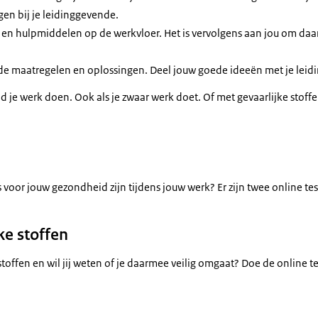
agen bij je leidinggevende.
 en hulpmiddelen op de werkvloer. Het is vervolgens aan jou om daa
 maatregelen en oplossingen. Deel jouw goede ideeën met je leid
nd je werk doen. Ook als je zwaar werk doet. Of met gevaarlijke stoff
’s voor jouw gezondheid zijn tijdens jouw werk? Er zijn twee online te
jke stoffen
 stoffen en wil jij weten of je daarmee veilig omgaat? Doe de online t