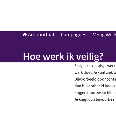
Arboportaal
Campagnes
Veilig Wer
Hoe werk ik veilig?
Er zijn risico’s als je we
werk doet. Je kunt ziek 
Bijvoorbeeld door contact
dan bijvoorbeeld last va
krijgen door zwaar till
Je krijgt dan bijvoorbeel