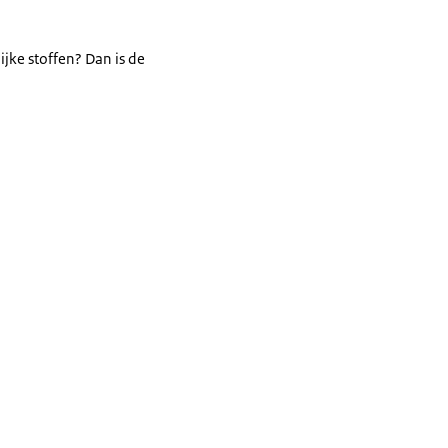
jke stoffen? Dan is de