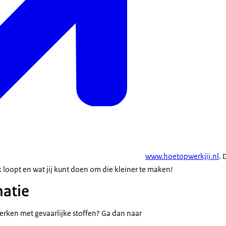
www.hoetopwerkjij.nl
. 
jk loopt en wat jij kunt doen om die kleiner te maken!
atie
werken met gevaarlijke stoffen? Ga dan naar