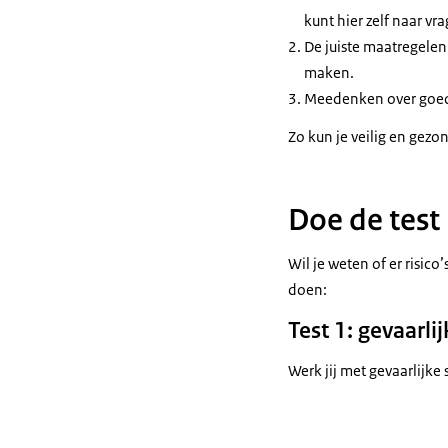
kunt hier zelf naar vr
De juiste maatregelen
maken.
Meedenken over goede
Zo kun je veilig en gezo
Doe de test
Wil je weten of er risico
doen:
Test 1: gevaarli
Werk jij met gevaarlijke