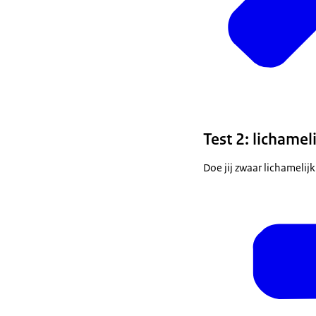
Test 2: lichamel
Doe jij zwaar lichamelij