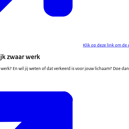
Klik op deze link om de q
ijk zwaar werk
k werk? En wil jij weten of dat verkeerd is voor jouw lichaam? Doe dan