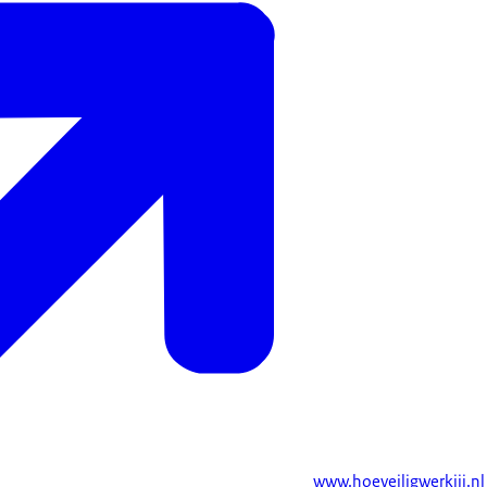
www.hoeveiligwerkjij.nl