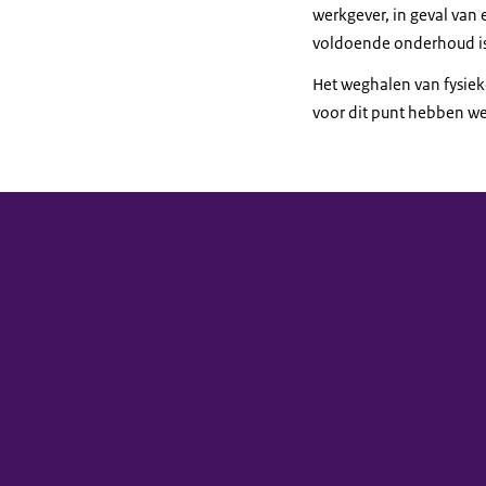
werkgever, in geval van
voldoende onderhoud is
Het weghalen van fysieke
voor dit punt hebben we