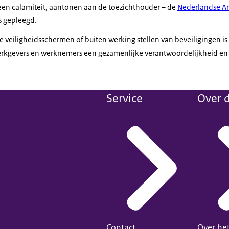
 een calamiteit, aantonen aan de toezichthouder – de
Nederlandse Ar
 gepleegd.
 veiligheidsschermen of buiten werking stellen van beveiligingen is
rkgevers en werknemers een gezamenlijke verantwoordelijkheid en 
Service
Over d
Contact
Over he