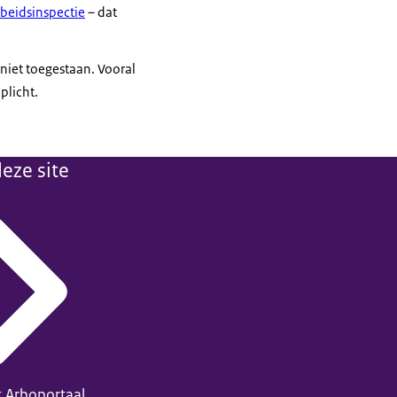
beidsinspectie
– dat
 niet toegestaan. Vooral
plicht.
eze site
t Arboportaal