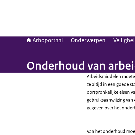
Arboportaal
Onderwerpen
Veilighe
Onderhoud van arbe
Arbeidsmiddelen moete
ze altijd in een goede st
oorspronkelijke eisen va
gebruiksaanwijzing van 
gegeven over het onder
Van het onderhoud moet