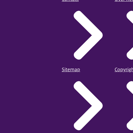
Sitemap
Copyrig