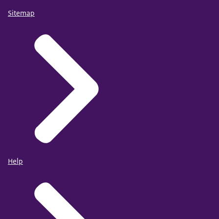
Sitemap
Help