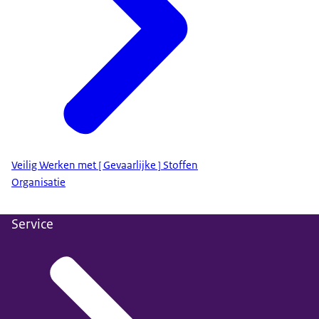
Veilig Werken met [ Gevaarlijke ] Stoffen
Organisatie
Service