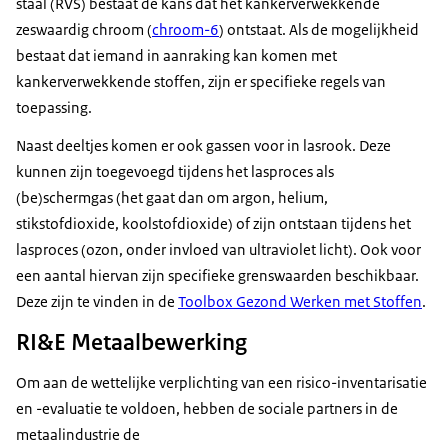
staal (RVS) bestaat de kans dat het kankerverwekkende
zeswaardig chroom (
chroom-6
) ontstaat. Als de mogelijkheid
bestaat dat iemand in aanraking kan komen met
kankerverwekkende stoffen, zijn er specifieke regels van
toepassing.
Naast deeltjes komen er ook gassen voor in lasrook. Deze
kunnen zijn toegevoegd tijdens het lasproces als
(be)schermgas (het gaat dan om argon, helium,
stikstofdioxide, koolstofdioxide) of zijn ontstaan tijdens het
lasproces (ozon, onder invloed van ultraviolet licht). Ook voor
een aantal hiervan zijn specifieke grenswaarden beschikbaar.
Deze zijn te vinden in de
Toolbox Gezond Werken met Stoffen
.
RI&E Metaalbewerking
Om aan de wettelijke verplichting van een risico-inventarisatie
en -evaluatie te voldoen, hebben de sociale partners in de
metaalindustrie de