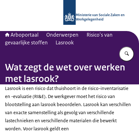
Naar de homepage van Arboportaal
Ministerie van Sociale Zaken en
Werkgelegenheid
Arboportaal
Onderwerpen
Risico's van
gevaarlijke stoffen
Lasrook
Vu
Wat zegt de wet over werken
met lasrook?
Lasrook is een risico dat thuishoort in de risico-inventarisatie
en -evaluatie (RI&E). De werkgever moet het risico van
blootstelling aan lasrook beoordelen. Lasrook kan verschillen
van exacte samenstelling als gevolg van verschillende
lastechnieken en verschillende materialen die bewerkt
worden. Voor lasrook geldt een