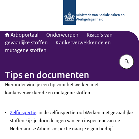
Naar de homepage van Arboportaal
Ministerie van Sociale Zaken en
Werkgelegenheid
Arboportaal
Onderwerpen
Risico's van
gevaarlijke stoffen
Kankerverwekkende en
mutagene stoffen
Vu
Tips en documenten
Hieronder vind je een tip voor het werken met
kankerverwekkende en mutagene stoffen.
Zelfinspectie
: in de zelfinspectietool Werken met gevaarlijke
stoffen kijk je door de ogen van een inspecteur van de
Nederlandse Arbeidsinspectie naar je eigen bedrijf.