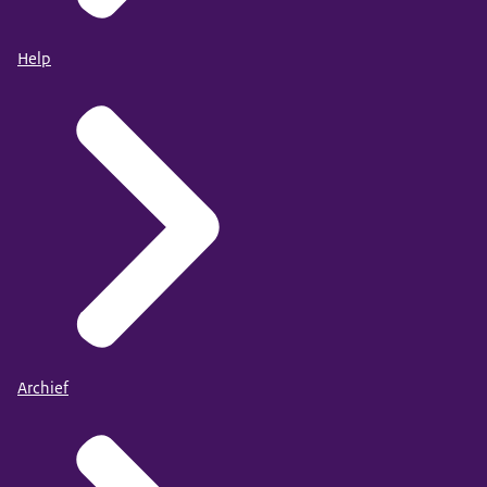
Help
Archief