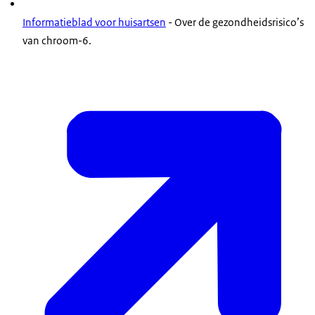
Informatieblad voor huisartsen
- Over de gezondheidsrisico’s
van chroom-6.