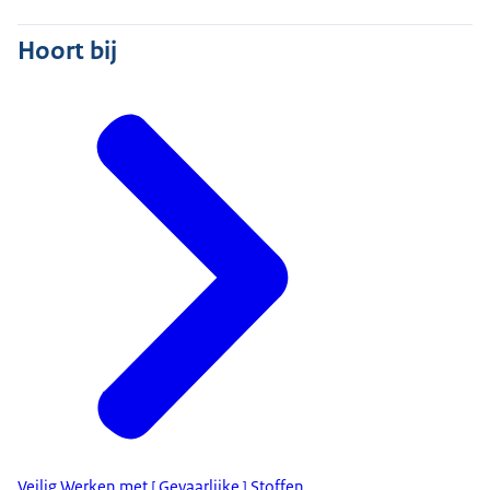
Hoort bij
Veilig Werken met [ Gevaarlijke ] Stoffen