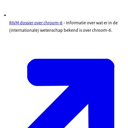
RIVM dossier over chroom-6
- Informatie over wat er in de
(internationale) wetenschap bekend is over chroom-6.