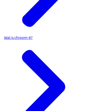
Wat is chroom-6?