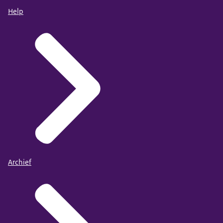
Help
Archief