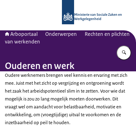
Naar de homepage van Arboportaal
Ministerie van Sociale Zaken en
Werkgelegenheid
Arboportaal
Onderwerpen
Rechten en plichten
van werkenden
Vu
Ouderen en werk
Oudere werknemers brengen veel kennis en ervaring met zich
mee. Juist met het zicht op vergrijzing en ontgroening wordt
het zaak het arbeidspotentieel slim in te zetten. Voor wie dat
mogelijk is zou zo lang mogelijk moeten doorwerken. Dit
vraagt wel om aandacht voor belastbaarheid, motivatie en
ontwikkeling, om (vroegtijdige) uitval te voorkomen en de
inzetbaarheid op peil te houden.