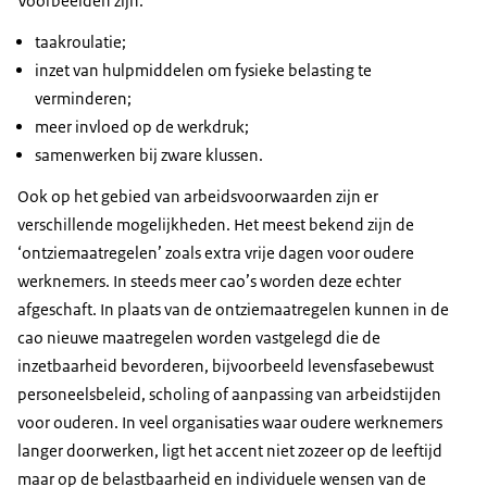
Voorbeelden zijn:
taakroulatie;
inzet van hulpmiddelen om fysieke belasting te
verminderen;
meer invloed op de werkdruk;
samenwerken bij zware klussen.
Ook op het gebied van arbeidsvoorwaarden zijn er
verschillende mogelijkheden. Het meest bekend zijn de
‘ontziemaatregelen’ zoals extra vrije dagen voor oudere
werknemers. In steeds meer cao’s worden deze echter
afgeschaft. In plaats van de ontziemaatregelen kunnen in de
cao nieuwe maatregelen worden vastgelegd die de
inzetbaarheid bevorderen, bijvoorbeeld levensfasebewust
personeelsbeleid, scholing of aanpassing van arbeidstijden
voor ouderen. In veel organisaties waar oudere werknemers
langer doorwerken, ligt het accent niet zozeer op de leeftijd
maar op de belastbaarheid en individuele wensen van de