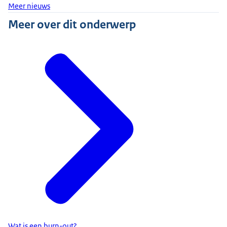
Meer nieuws
Meer over dit onderwerp
Wat is een burn-out?