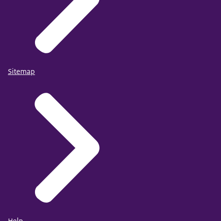
Sitemap
Help