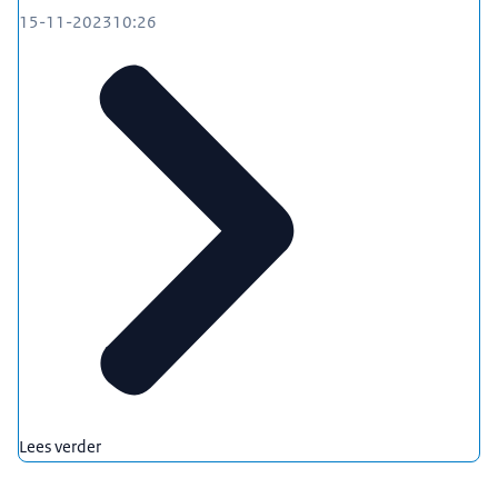
15-11-2023
10:26
Lees verder