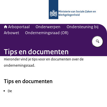
Naar de homepage van Arboportaal
Ministerie van Sociale Zaken en
Werkgelegenheid
Arboportaal
Onderwerpen
Ondersteuning bij
Arbowet
Ondernemingsraad (OR)
Vu
Tips en documenten
Hieronder vind je tips voor en documenten over de
ondernemingsraad.
Tips en documenten
De