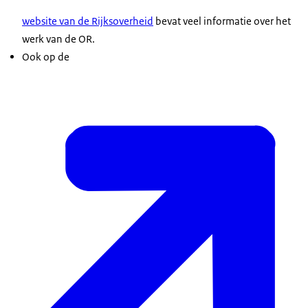
website van de Rijksoverheid
bevat veel informatie over het
werk van de OR.
Ook op de