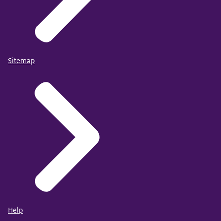
Sitemap
Help