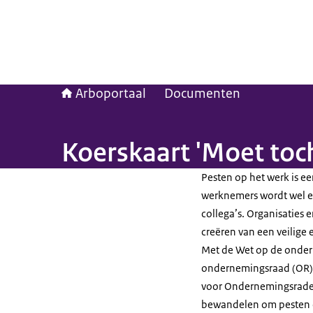
Arboportaal
Documenten
Koerskaart 'Moet toc
Pesten op het werk is ee
werknemers wordt wel e
collega’s. Organisaties 
creëren van een veilig
Met de Wet op de onde
ondernemingsraad (OR) 
voor Ondernemingsraden
bewandelen om pesten o