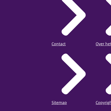
Contact
Over he
Sitemap
Copyrig