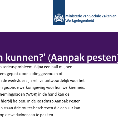
Naar de homepage van Arboportaal
Ministerie van Sociale Zaken en
Werkgelegenheid
h kunnen?' (Aanpak pesten
n serieus probleem. Bijna een half miljoen
ens gepest door leidinggevenden of
en de werkvloer zijn zelf verantwoordelijk voor het
e en gezonde werkomgeving voor hun werknemers.
rnemingsraden (WOR) in de hand kan de
hierbij helpen. In de Roadmap Aanpak Pesten
 staan drie routes beschreven die een OR kan
p de werkvloer aan te pakken.