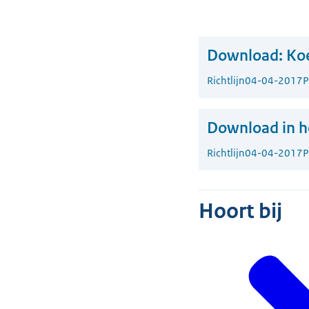
Download:
Koe
Richtlijn
04-04-2017
P
Download in he
Richtlijn
04-04-2017
P
Hoort bij