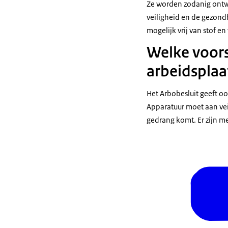
Ze worden zodanig ontwo
veiligheid en de gezond
mogelijk vrij van stof en
Welke voors
arbeidsplaa
Het Arbobesluit geeft oo
Apparatuur moet aan vei
gedrang komt. Er zijn me