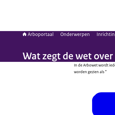
Arboportaal
Onderwerpen
Inrichti
Wat zegt de wet over
In de Arbowet wordt iede
worden gezien als “