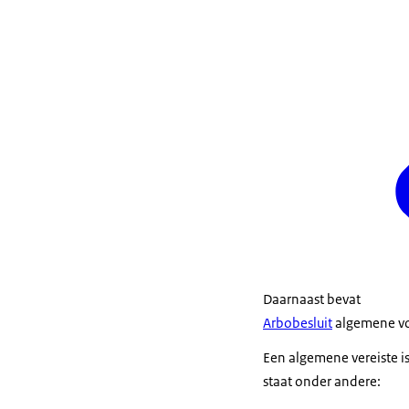
Daarnaast bevat
Arbobesluit
algemene voo
Een algemene vereiste is
staat onder andere: