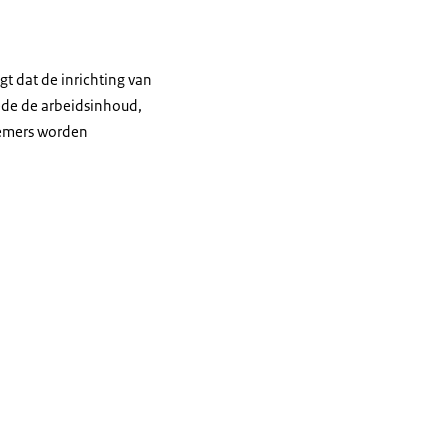
gt dat de inrichting van
ede de arbeidsinhoud,
nemers worden