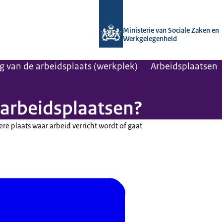
Naar de homepage van Arboportaal
Ministerie van Sociale Zaken en
Werkgelegenheid
ng van de arbeidsplaats (werkplek)
Arbeidsplaatsen
 arbeidsplaatsen?
re plaats waar arbeid verricht wordt of gaat