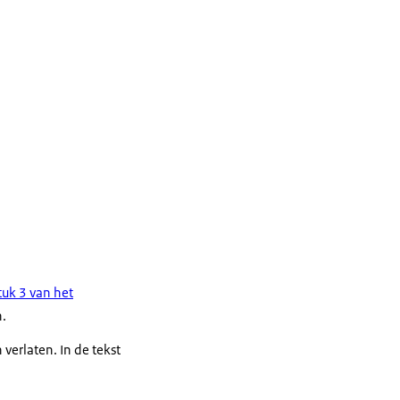
uk 3 van het
n.
verlaten. In de tekst