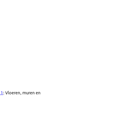
11
: Vloeren, muren en