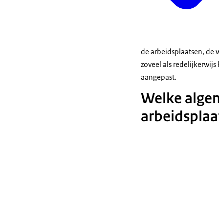
de arbeidsplaatsen, de 
zoveel als redelijkerw
aangepast.
Welke algem
arbeidsplaa