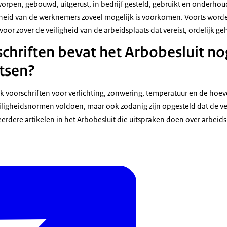
rpen, gebouwd, uitgerust, in bedrijf gesteld, gebruikt en onderhou
heid van de werknemers zoveel mogelijk is voorkomen. Voorts worden 
 voor zover de veiligheid van de arbeidsplaats dat vereist, ordelijk g
chriften bevat het Arbobesluit n
tsen?
k voorschriften voor verlichting, zonwering, temperatuur en de hoeve
ligheidsnormen voldoen, maar ook zodanig zijn opgesteld dat de veil
erdere artikelen in het Arbobesluit die uitspraken doen over arbeid