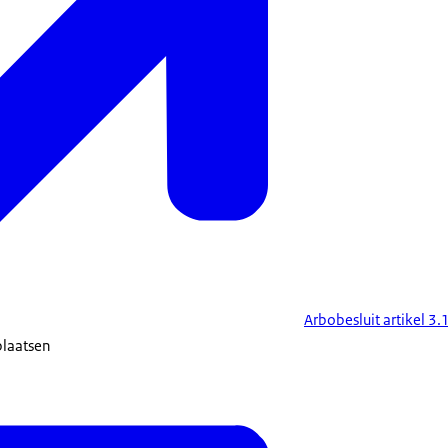
Arbobesluit artikel 3.
plaatsen