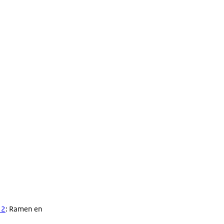
12
: Ramen en