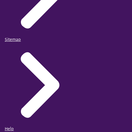
Sitemap
Help