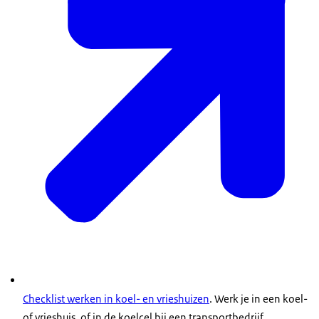
Checklist werken in koel- en vrieshuizen
. Werk je in een koel-
of vrieshuis, of in de koelcel bij een transportbedrijf,