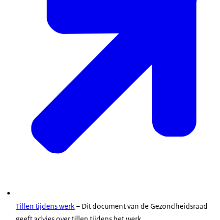
Tillen tijdens werk
– Dit document van de Gezondheidsraad
geeft advies over tillen tijdens het werk.