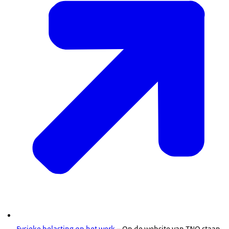
Fysieke belasting op het werk
– Op de website van TNO staan