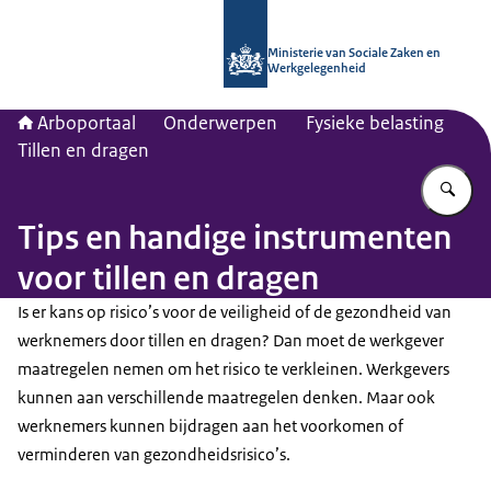
Naar de homepage van Arboportaal
Ministerie van Sociale Zaken en
Werkgelegenheid
Arboportaal
Onderwerpen
Fysieke belasting
Tillen en dragen
Vu
Tips en handige instrumenten
voor tillen en dragen
Is er kans op risico’s voor de veiligheid of de gezondheid van
werknemers door tillen en dragen? Dan moet de werkgever
maatregelen nemen om het risico te verkleinen. Werkgevers
kunnen aan verschillende maatregelen denken. Maar ook
werknemers kunnen bijdragen aan het voorkomen of
verminderen van gezondheidsrisico’s.