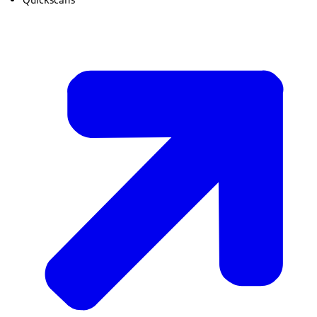
Vraag om aanpassing van de werkhoogte zodat je
niet hoeft te bukken of reiken.