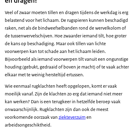
en dragen?
Veel of zwaar moeten tillen en dragen tijdens de werkdag is erg
belastend voor het lichaam. De rugspieren kunnen beschadigd
raken, net als de bindweefselbanden rond de wervelkolom of
de tussenwervelschijven. Hoe zwaarder iemand tilt, hoe groter
de kans op beschadiging. Maar ook tillen van lichte
voorwerpen kan tot schade aan het lichaam leiden.
Bijvoorbeeld als iemand voorwerpen tilt vanuit een ongunstige
houding (gebukt, gedraaid of boven je macht) of te vaak achter
elkaar met te weinig hersteltijd ertussen.
Wie eenmaal rugklachten heeft opgelopen, komt er vaak
moeilijk vanaf. Zijn de klachten zo erg dat iemand niet meer
kan werken? Dan is een terugkeer in hetzelfde beroep vaak
onwaarschijnlijk. Rugklachten zijn dan ook de meest
voorkomende oorzaak van
ziekteverzuim
en
arbeidsongeschiktheid.