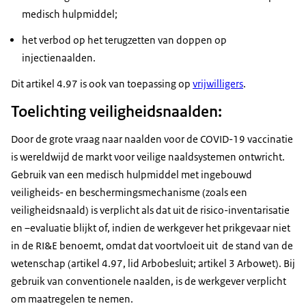
medisch hulpmiddel;
het verbod op het terugzetten van doppen op
injectienaalden.
Dit artikel 4.97 is ook van toepassing op
vrijwilligers
.
Toelichting veiligheidsnaalden:
Door de grote vraag naar naalden voor de COVID-19 vaccinatie
is wereldwijd de markt voor veilige naaldsystemen ontwricht.
Gebruik van een medisch hulpmiddel met ingebouwd
veiligheids- en beschermingsmechanisme (zoals een
veiligheidsnaald) is verplicht als dat uit de risico-inventarisatie
en –evaluatie blijkt of, indien de werkgever het prikgevaar niet
in de RI&E benoemt, omdat dat voortvloeit uit de stand van de
wetenschap (artikel 4.97, lid Arbobesluit; artikel 3 Arbowet). Bij
gebruik van conventionele naalden, is de werkgever verplicht
om maatregelen te nemen.