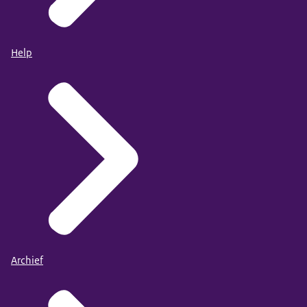
Help
Archief