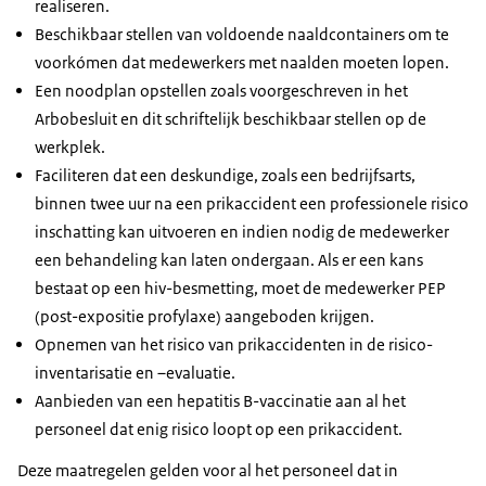
realiseren.
Beschikbaar stellen van voldoende naaldcontainers om te
voorkómen dat medewerkers met naalden moeten lopen.
Een noodplan opstellen zoals voorgeschreven in het
Arbobesluit en dit schriftelijk beschikbaar stellen op de
werkplek.
Faciliteren dat een deskundige, zoals een bedrijfsarts,
binnen twee uur na een prikaccident een professionele risico
inschatting kan uitvoeren en indien nodig de medewerker
een behandeling kan laten ondergaan. Als er een kans
bestaat op een hiv-besmetting, moet de medewerker PEP
(post-expositie profylaxe) aangeboden krijgen.
Opnemen van het risico van prikaccidenten in de risico-
inventarisatie en –evaluatie.
Aanbieden van een hepatitis B-vaccinatie aan al het
personeel dat enig risico loopt op een prikaccident.
Deze maatregelen gelden voor al het personeel dat in