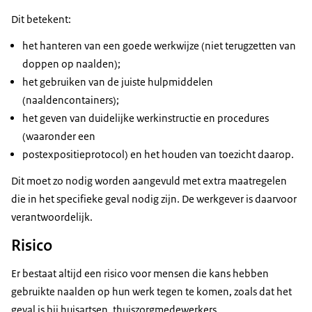
Dit betekent:
het hanteren van een goede werkwijze (niet terugzetten van
doppen op naalden);
het gebruiken van de juiste hulpmiddelen
(naaldencontainers);
het geven van duidelijke werkinstructie en procedures
(waaronder een
postexpositieprotocol) en het houden van toezicht daarop.
Dit moet zo nodig worden aangevuld met extra maatregelen
die in het specifieke geval nodig zijn. De werkgever is daarvoor
verantwoordelijk.
Risico
Er bestaat altijd een risico voor mensen die kans hebben
gebruikte naalden op hun werk tegen te komen, zoals dat het
geval is bij huisartsen, thuiszorgmedewerkers,