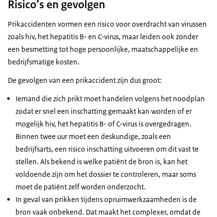
Risico’s en gevolgen
Prikaccidenten vormen een risico voor overdracht van virussen
zoals hiv, het hepatitis B- en C-virus, maar leiden ook zonder
een besmetting tot hoge persoonlijke, maatschappelijke en
bedrijfsmatige kosten.
De gevolgen van een prikaccident zijn dus groot:
Iemand die zich prikt moet handelen volgens het noodplan
zodat er snel een inschatting gemaakt kan worden of er
mogelijk hiv, het hepatitis B- of C-virus is overgedragen.
Binnen twee uur moet een deskundige, zoals een
bedrijfsarts, een risico inschatting uitvoeren om dit vast te
stellen. Als bekend is welke patiënt de bron is, kan het
voldoende zijn om het dossier te controleren, maar soms
moet de patiënt zelf worden onderzocht.
In geval van prikken tijdens opruimwerkzaamheden is de
bron vaak onbekend. Dat maakt het complexer, omdat de