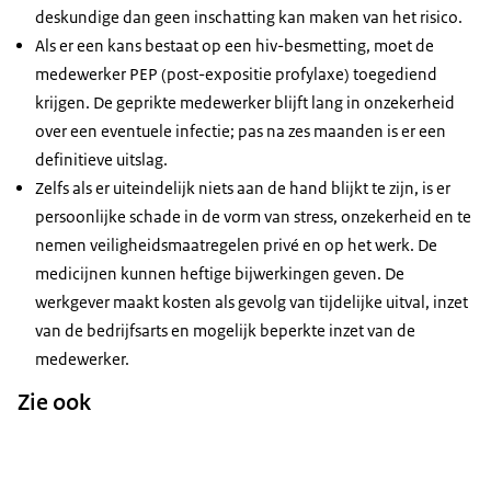
deskundige dan geen inschatting kan maken van het risico.
Als er een kans bestaat op een hiv-besmetting, moet de
medewerker PEP (post-expositie profylaxe) toegediend
krijgen. De geprikte medewerker blijft lang in onzekerheid
over een eventuele infectie; pas na zes maanden is er een
definitieve uitslag.
Zelfs als er uiteindelijk niets aan de hand blijkt te zijn, is er
persoonlijke schade in de vorm van stress, onzekerheid en te
nemen veiligheidsmaatregelen privé en op het werk. De
medicijnen kunnen heftige bijwerkingen geven. De
werkgever maakt kosten als gevolg van tijdelijke uitval, inzet
van de bedrijfsarts en mogelijk beperkte inzet van de
medewerker.
Zie ook