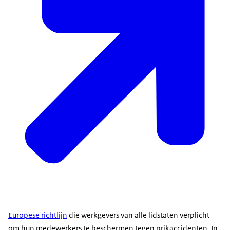
Europese richtlijn
die werkgevers van alle lidstaten verplicht
om hun medewerkers te beschermen tegen prikaccidenten. In