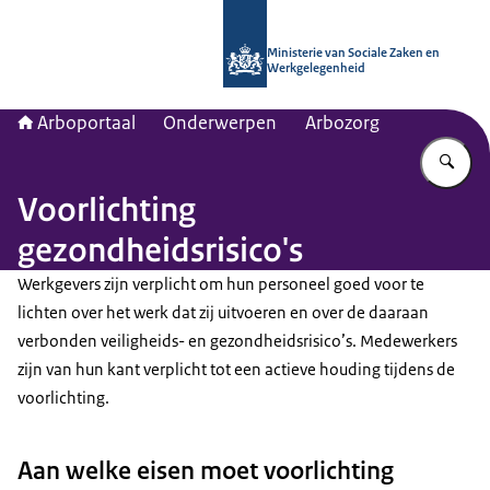
Naar de homepage van Arboportaal
Ministerie van Sociale Zaken en
Werkgelegenheid
Arboportaal
Onderwerpen
Arbozorg
Vu
Voorlichting
gezondheidsrisico's
Werkgevers zijn verplicht om hun personeel goed voor te
lichten over het werk dat zij uitvoeren en over de daaraan
verbonden veiligheids- en gezondheidsrisico’s. Medewerkers
zijn van hun kant verplicht tot een actieve houding tijdens de
voorlichting.
Aan welke eisen moet voorlichting