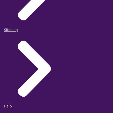
Sitemap
Help