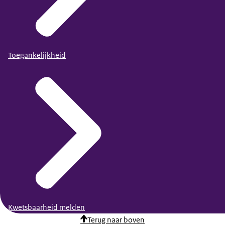
Toegankelijkheid
Kwetsbaarheid melden
Terug naar boven