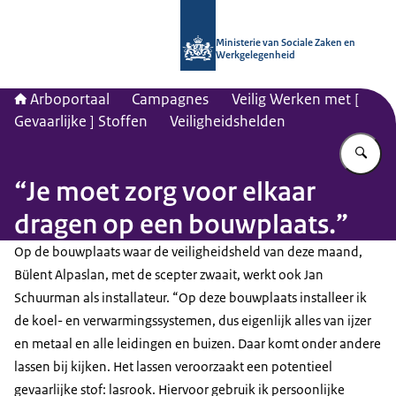
Naar de homepage van Arboportaal
Ministerie van Sociale Zaken en
Werkgelegenheid
Arboportaal
Campagnes
Veilig Werken met [
Gevaarlijke ] Stoffen
Veiligheidshelden
Vu
“Je moet zorg voor elkaar
dragen op een bouwplaats.”
Op de bouwplaats waar de veiligheidsheld van deze maand,
Bülent Alpaslan, met de scepter zwaait, werkt ook Jan
Schuurman als installateur. “Op deze bouwplaats installeer ik
de koel- en verwarmingssystemen, dus eigenlijk alles van ijzer
en metaal en alle leidingen en buizen. Daar komt onder andere
lassen bij kijken. Het lassen veroorzaakt een potentieel
gevaarlijke stof: lasrook. Hiervoor gebruik ik persoonlijke