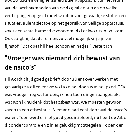
bouwplaats én veiligheidsheld Bülent Alpaslan, aan het team
wat de werkzaamheden van de dag zullen zijn en op welke
verdieping er opgelet moet worden voor gevaarlijke stoffen en
situaties. Bülent ziet toe op het gebruik van veilige apparatuur,
zoals een schiethamer die voorkomt dat er kwartsstof vrijkomt.
Ook zorgt hij dat de ruimtes zo veel mogelijk vrij zijn van
fijnstof. “Dat doet hij heel schoon en netjes,” vertelt Jan.
"Vroeger was niemand zich bewust van
de risico’s"
Hij wordt altijd goed gebrieft door Bülent over werken met
gevaarlijke stoffen en wie wat aan het doen is in het pand. “Dat
was vroeger nog wel anders, ik heb toen dingen aangeraakt
waarvan ik nu denk dat het asbest was. We moesten gewoon
zagen in een asbestbuis. Niemand had echt door wat de risico’s
waren. Toen werd er niet goed gecontroleerd, nu heeft de Arbo
dit onder controle en zijn er gelukkig maatregelen. Ik denk er