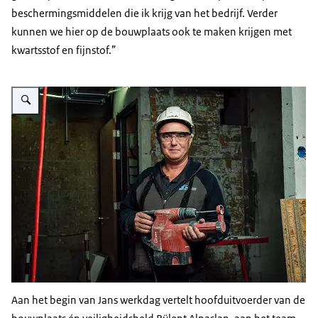
beschermingsmiddelen die ik krijg van het bedrijf. Verder
kunnen we hier op de bouwplaats ook te maken krijgen met
kwartsstof en fijnstof.”
Vergroot afbeelding Jan Schuurman (415x277)
Aan het begin van Jans werkdag vertelt hoofduitvoerder van de