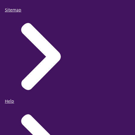
Sitemap
Help