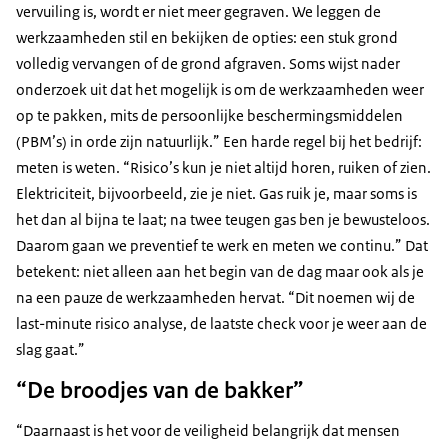
vervuiling is, wordt er niet meer gegraven. We leggen de
werkzaamheden stil en bekijken de opties: een stuk grond
volledig vervangen of de grond afgraven. Soms wijst nader
onderzoek uit dat het mogelijk is om de werkzaamheden weer
op te pakken, mits de persoonlijke beschermingsmiddelen
(PBM’s) in orde zijn natuurlijk.” Een harde regel bij het bedrijf:
meten is weten. “Risico’s kun je niet altijd horen, ruiken of zien.
Elektriciteit, bijvoorbeeld, zie je niet. Gas ruik je, maar soms is
het dan al bijna te laat; na twee teugen gas ben je bewusteloos.
Daarom gaan we preventief te werk en meten we continu.” Dat
betekent: niet alleen aan het begin van de dag maar ook als je
na een pauze de werkzaamheden hervat. “Dit noemen wij de
last-minute risico analyse, de laatste check voor je weer aan de
slag gaat.”
“De broodjes van de bakker”
“Daarnaast is het voor de veiligheid belangrijk dat mensen