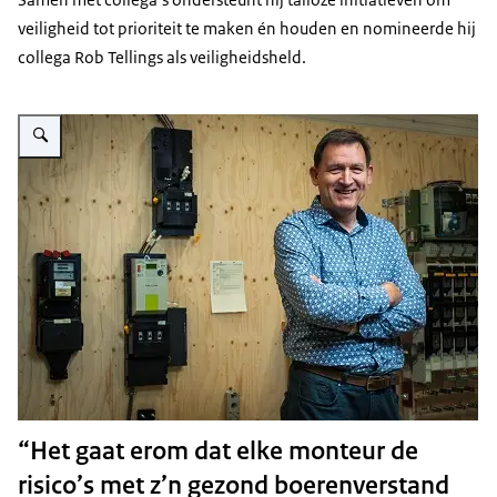
veiligheid tot prioriteit te maken én houden en nomineerde hij
collega Rob Tellings als veiligheidsheld.
Vergroot afbeelding Andre (415x277)
“Het gaat erom dat elke monteur de
risico’s met z’n gezond boerenverstand