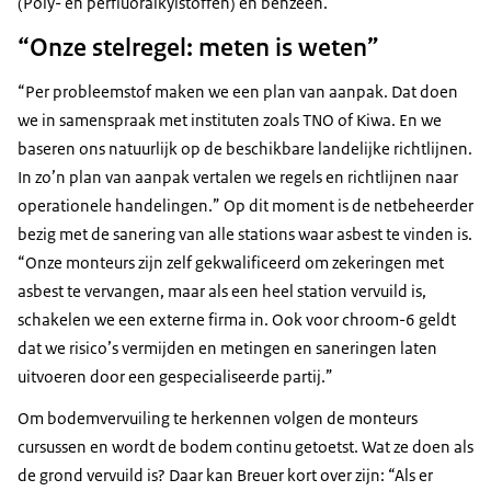
(Poly- en perfluoralkylstoffen) en benzeen.”
“Onze stelregel: meten is weten”
“Per probleemstof maken we een plan van aanpak. Dat doen
we in samenspraak met instituten zoals TNO of Kiwa. En we
baseren ons natuurlijk op de beschikbare landelijke richtlijnen.
In zo’n plan van aanpak vertalen we regels en richtlijnen naar
operationele handelingen.” Op dit moment is de netbeheerder
bezig met de sanering van alle stations waar asbest te vinden is.
“Onze monteurs zijn zelf gekwalificeerd om zekeringen met
asbest te vervangen, maar als een heel station vervuild is,
schakelen we een externe firma in. Ook voor chroom-6 geldt
dat we risico’s vermijden en metingen en saneringen laten
uitvoeren door een gespecialiseerde partij.”
Om bodemvervuiling te herkennen volgen de monteurs
cursussen en wordt de bodem continu getoetst. Wat ze doen als
de grond vervuild is? Daar kan Breuer kort over zijn: “Als er