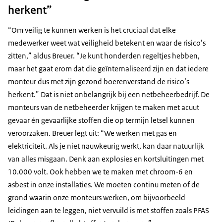
herkent”
“Om veilig te kunnen werken is het cruciaal dat elke
medewerker weet wat veiligheid betekent en waar de risico’s
zitten,” aldus Breuer. “Je kunt honderden regeltjes hebben,
maar het gaat erom dat die geïnternaliseerd zijn en dat iedere
monteur dus met zijn gezond boerenverstand de risico’s
herkent.” Dat is niet onbelangrijk bij een netbeheerbedrijf. De
monteurs van de netbeheerder krijgen te maken met acuut
gevaar én gevaarlijke stoffen die op termijn letsel kunnen
veroorzaken. Breuer legt uit: “We werken met gas en
elektriciteit. Als je niet nauwkeurig werkt, kan daar natuurlijk
van alles misgaan. Denk aan explosies en kortsluitingen met
10.000 volt. Ook hebben we te maken met chroom-6 en
asbest in onze installaties. We moeten continu meten of de
grond waarin onze monteurs werken, om bijvoorbeeld
leidingen aan te leggen, niet vervuild is met stoffen zoals PFAS