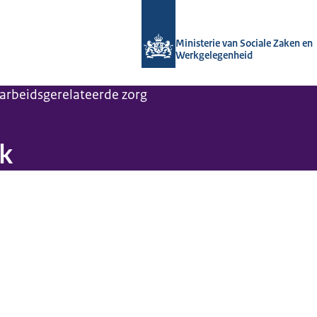
Naar de homepage van Arboportaal
Ministerie van Sociale Zaken en
Werkgelegenheid
arbeidsgerelateerde zorg
jk