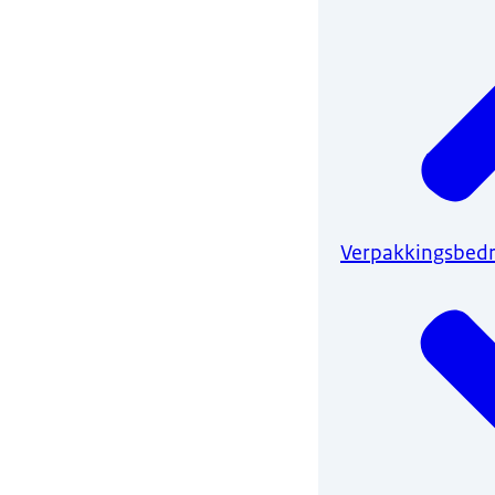
Verpakkingsbedri