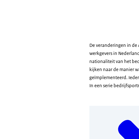
De veranderingen in de
werkgevers in Nederland
nationaliteit van het bed
kijken naar de manier 
geïmplementeerd. Ieder
In een serie bedrijfspor