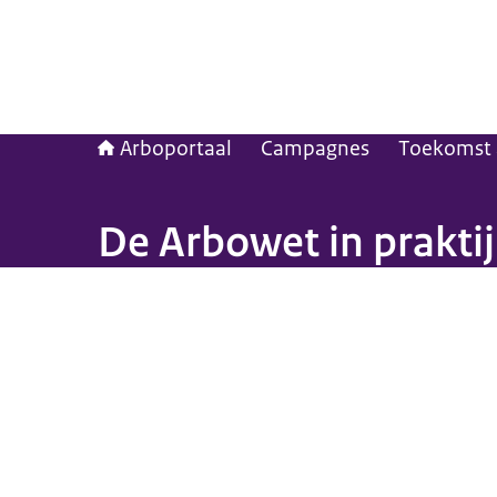
Arboportaal
Campagnes
Toekomst 
De Arbowet in prakti
Beeld: Yvonne Compier