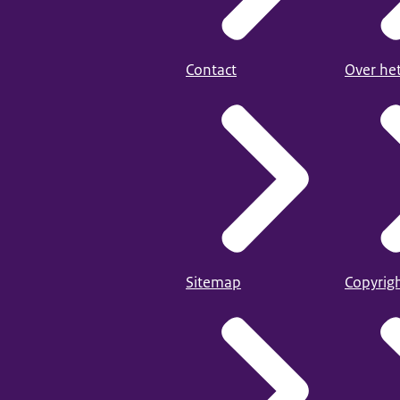
Contact
Over he
Sitemap
Copyrig