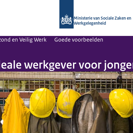
Naar de homepage van Arboportaal
Ministerie van Sociale Zaken en
Werkgelegenheid
ezond en Veilig Werk
Goede voorbeelden
eale werkgever voor jonge