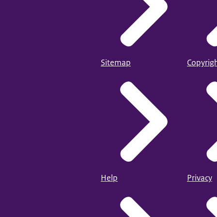
Sitemap
Copyrig
Help
Privacy