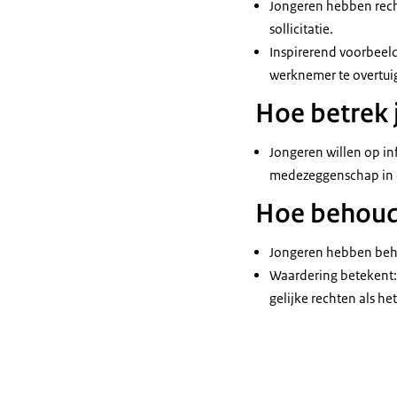
Jongeren hebben rech
sollicitatie.
Inspirerend voorbeeld
werknemer te overtui
Hoe betrek 
Jongeren willen op in
medezeggenschap in o
Hoe behoud
Jongeren hebben beho
Waardering betekent:
gelijke rechten als he