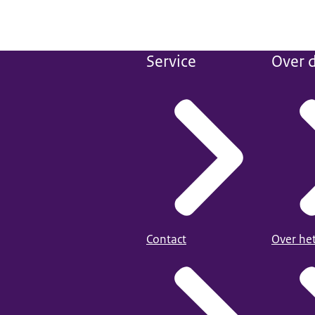
Service
Over d
Contact
Over he