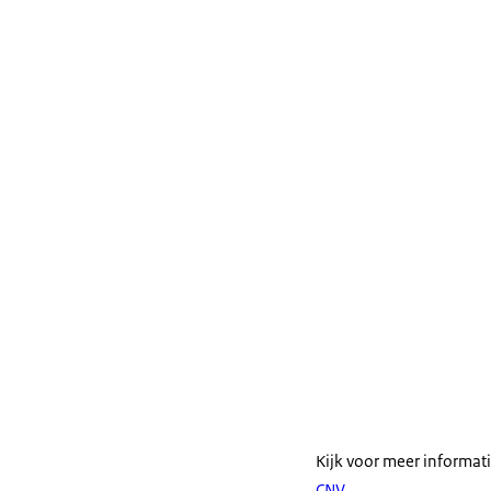
Kijk voor meer informat
CNV
.