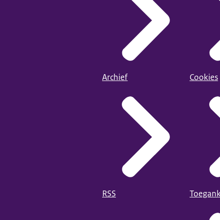
Archief
Cookies
RSS
Toegank