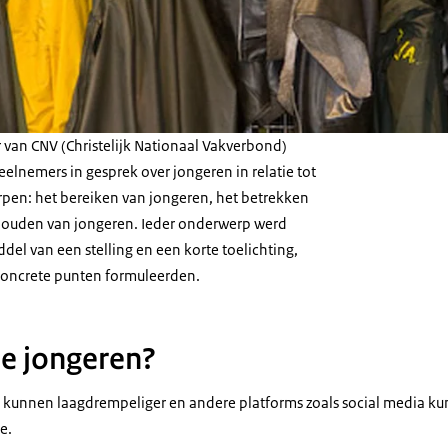
r van CNV (Christelijk Nationaal Vakverbond)
elnemers in gesprek over jongeren in relatie tot
rpen: het bereiken van jongeren, het betrekken
houden van jongeren. Ieder onderwerp werd
el van een stelling en een korte toelichting,
oncrete punten formuleerden.
je jongeren?
es kunnen laagdrempeliger en andere platforms zoals social media k
e.