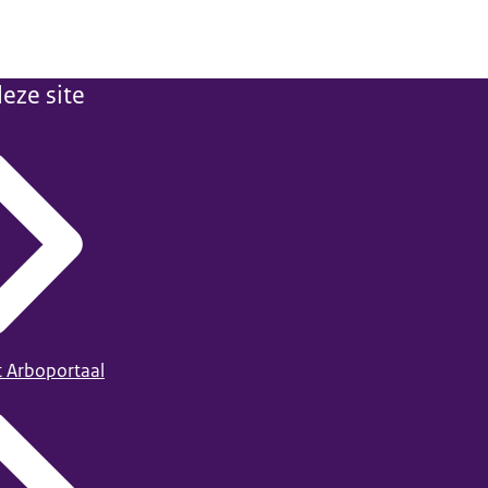
eze site
t Arboportaal