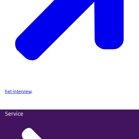
het interview
.
Service