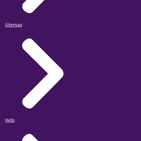
Sitemap
Help