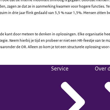
en, zagen ze dat ze in aanmerking kwamen voor hogere functies. Tens
erzuim in drie jaar flink gedaald van 5,5 % naar 1,5%. Mensen zitten be
erde kant door meteen te denken in oplossingen. Elke organisatie he
ategie. Neem hierbij je tijd en probeer er niet een HR-feestje van te 
aronder de OR. Alleen zo kom je tot een structurele oplossing voor 
Service
Over d