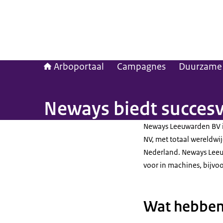
Arboportaal
Campagnes
Duurzame 
Neways biedt succes
Neways
Leeuwarden BV 
NV, met totaal wereldwi
Nederland.
Neways
Leeu
voor in machines, bijvo
Wat hebben