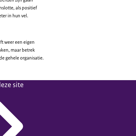
lotte, als positief
ter in hun vel.
eft weer een eigen
maken, maar betrek
de gehele organisatie.
eze site