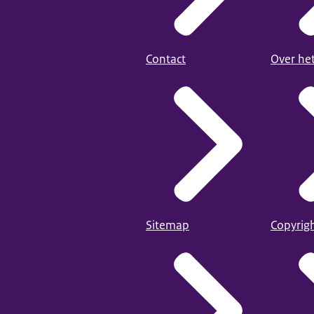
Contact
Over he
Sitemap
Copyrig