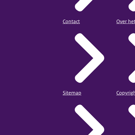
Contact
Over he
Sitemap
Copyrig