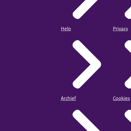
Help
Privacy
Archief
Cookies