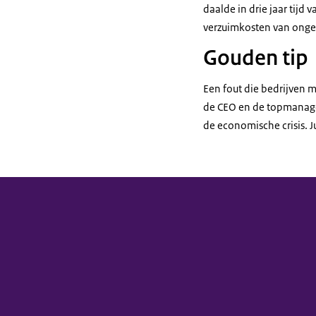
daalde in drie jaar tij
verzuimkosten van ong
Gouden tip
Een fout die bedrijven 
de CEO en de topmanager
de economische crisis. J