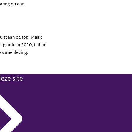
paring op aan
juist aan de top! Maak
itgerold in 2010, tijdens
se samenleving.
eze site