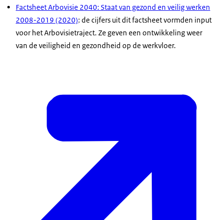
Factsheet
Arbovisie 2040: Staat van gezond en veilig werken
2008-2019 (2020)
: de cijfers uit dit factsheet vormden
input
voor het Arbovisietraject. Ze geven een ontwikkeling weer
van de veiligheid en gezondheid op de werkvloer.