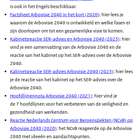
is ook in het Engels beschikbaar.
Factsheet
Arbovisie 2040 in het kort (2020)
: hier lees je
waarom de Arbovisie 2040 is ontwikkeld en welke fasen er
zijn doorlopen om tot een gezamenlijke visie te komen.
Kabinetsreactie SER-advies en Arbovisie 2040 (2023)
: hier
vind je een samenvatting van de Arbovisie 2040 en de
reactie van het kabinet op het SER-advies over de Arbovisie
2040.
Kabinetsreactie SER-advies Arbovisie 2040 (2023)
: hier lees
je de reactie van het kabinet op het SER-advies over de
Arbovisie 2040.
Hoofdlijnennota Arbovisie 2040 (2021)
: hier vind je
de 7 hoofdlijnen voor het verbeteren van de veiligheid en
gezondheid van werkenden.
Reactie Nederlands Centrum voor Beroepsziekten (NCvB) op
Arbovisie 2040 (2020)
: het NCvB reageerde op de Arbovisie
2040 met ideeën en aandachtspunten.