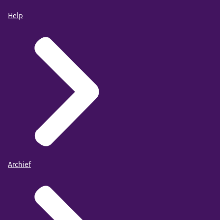
Help
Archief