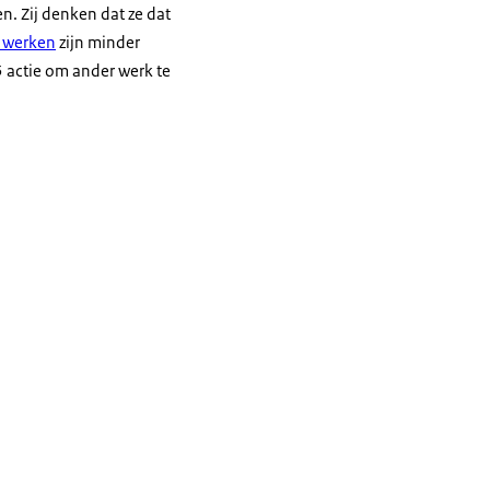
n. Zij denken dat ze dat
n werken
zijn minder
 actie om ander werk te