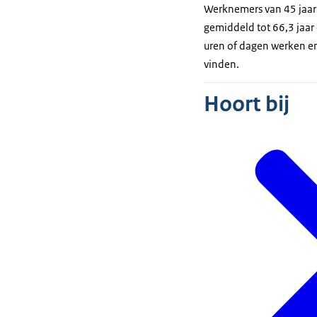
Werknemers van 45 jaar 
gemiddeld tot 66,3 ja
uren of dagen werken e
vinden.
Hoort bij