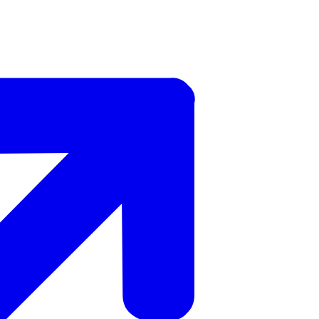
t op de werkvloer