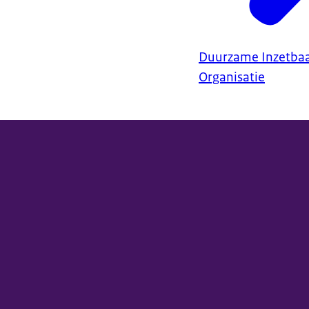
Duurzame Inzetba
Organisatie