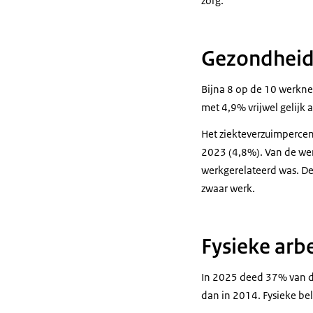
zorg.
Gezondheid
Bijna 8 op de 10 werkne
met 4,9% vrijwel gelijk 
Het ziekteverzuimpercen
2023 (4,8%). Van de wer
werkgerelateerd was. D
zwaar werk.
Fysieke arb
In 2025 deed 37% van 
dan in 2014. Fysieke be