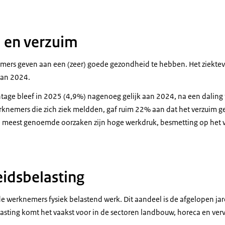
 en verzuim
mers geven aan een (zeer) goede gezondheid te hebben. Het ziektev
aan 2024.
tage bleef in 2025 (4,9%) nagenoeg gelijk aan 2024, na een daling
knemers die zich ziek meldden, gaf ruim 22% aan dat het
verzuim
ge
e meest genoemde oorzaken zijn hoge werkdruk, besmetting op het w
eidsbelasting
de werknemers
fysiek belastend werk
. Dit aandeel is de afgelopen jar
lasting komt het vaakst voor in de sectoren landbouw, horeca en verv