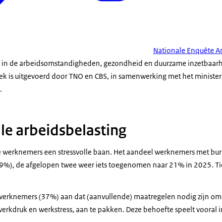
Nationale Enquête 
ht in de arbeidsomstandigheden, gezondheid en duurzame inzetbaar
k is uitgevoerd door TNO en CBS, in samenwerking met het minister
.
le arbeidsbelasting
 werknemers een stressvolle baan. Het aandeel werknemers met bur
19%), de afgelopen twee weer iets toegenomen naar 21% in 2025. Tie
werknemers (37%) aan dat (aanvullende) maatregelen nodig zijn o
 werkdruk en werkstress, aan te pakken. Deze behoefte speelt vooral 