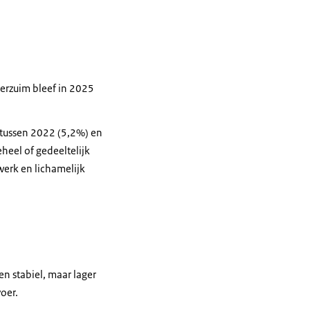
erzuim bleef in 2025
 tussen 2022 (5,2%) en
heel of gedeeltelijk
erk en lichamelijk
en stabiel, maar lager
oer.