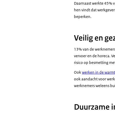
Daarnaast werkte 45% v
hen vindt dat werkgeve
beperken.
Veilig en g
13% van de werknemers g
vervoer en de horeca. V
risico op besmetting me
Ook
werken in de warmt
ook aandacht voor werke
werknemers weleens buit
Duurzame i