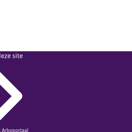
eze site
t Arboportaal