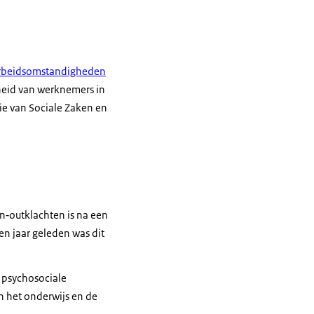
Arbeidsomstandigheden
heid van werknemers in
ie van Sociale Zaken en
n‑outklachten is na een
n jaar geleden was dit
m
psychosociale
in het onderwijs en de