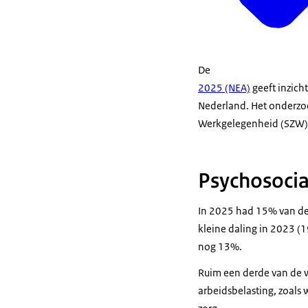
De
2025 (NEA)
geeft inzic
Nederland. Het onderzoe
Werkgelegenheid (SZW)
Psychosocia
In 2025 had 15% van de
kleine daling in 2023 (
nog 13%.
Ruim een derde van de 
arbeidsbelasting
, zoals