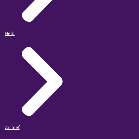
Help
Archief