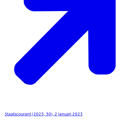
Staatscourant (2023, 30), 2 januari 2023