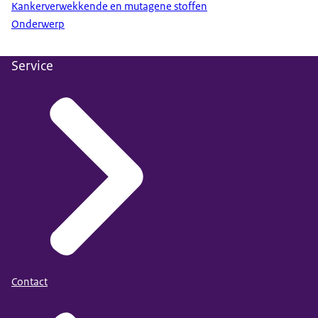
Kankerverwekkende en mutagene stoffen
Onderwerp
Service
Contact