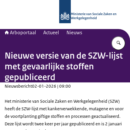
Naar de homepage van Arboportaal
Ministerie van Sociale Zaken en
Werkgelegenheid
Arboportaal
Actueel
Nieuws
Vu
Nieuwe versie van de SZW-lijst
met gevaarlijke stoffen
gepubliceerd
Nieuwsbericht
02-01-2026 | 09:00
Het ministerie van Sociale Zaken en Werkgelegenheid (SZW)
heeft de SZW-lijst met kankerverwekkende, mutagene en voor
de voortplanting giftige stoffen en processen geactualiseerd.
Deze lijst wordt twee keer per jaar gepubliceerd en is 2 januari