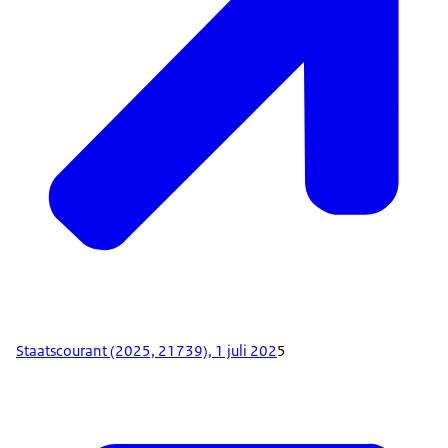
Staatscourant (2025, 21739), 1 juli 202
5