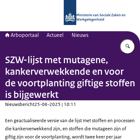
Naar de homepage van Arboportaal
Ministerie van Sociale Zaken en
Werkgelegenheid
Arboportaal
Actueel
Nieuws
Vu
SZW-lijst met mutagene,
kankerverwekkende en voor
de voortplanting giftige stoffen
is bijgewerkt
Nieuwsbericht
25-06-2025 | 10:11
Een geactualiseerde versie van de lijst met stoffen en processen
die kankerverwekkend zijn, en stoffen die mutageen zijn of
giftig zijn voor de voortplanting, wordt twee keer per jaar