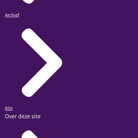
Archief
RSS
Over deze site