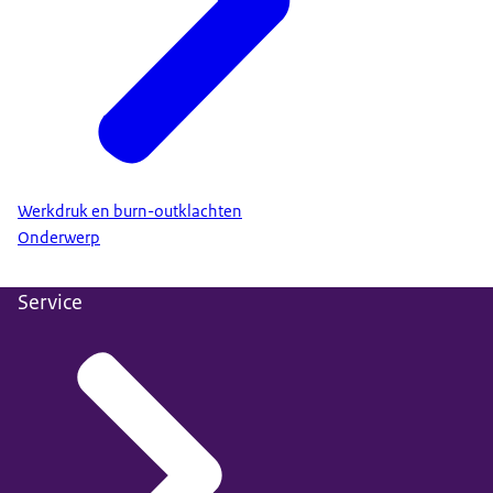
Werkdruk en burn-outklachten
Onderwerp
Service