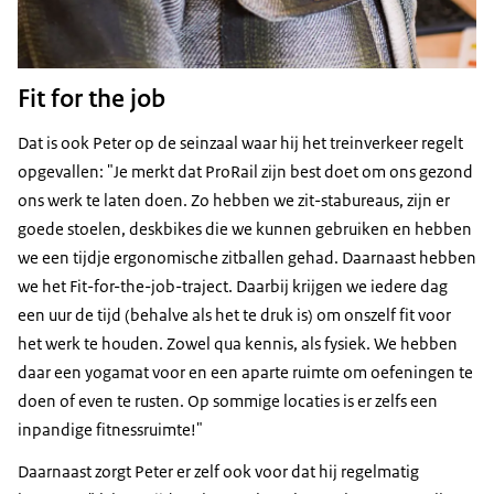
Fit for the job
Dat is ook Peter op de seinzaal waar hij het treinverkeer regelt
opgevallen: "Je merkt dat ProRail zijn best doet om ons gezond
ons werk te laten doen. Zo hebben we zit-stabureaus, zijn er
goede stoelen, deskbikes die we kunnen gebruiken en hebben
we een tijdje ergonomische zitballen gehad. Daarnaast hebben
we het
Fit-for-the-job
-traject. Daarbij krijgen we iedere dag
een uur de tijd (behalve als het te druk is) om onszelf fit voor
het werk te houden. Zowel qua kennis, als fysiek. We hebben
daar een yogamat voor en een aparte ruimte om oefeningen te
doen of even te rusten. Op sommige locaties is er zelfs een
inpandige fitnessruimte!"
Daarnaast zorgt Peter er zelf ook voor dat hij regelmatig