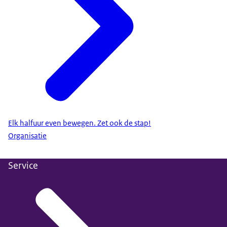
Elk halfuur even bewegen. Zet ook de stap!
Organisatie
Service