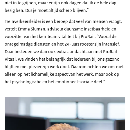
niet in te grijpen, maar er zijn ook dagen dat ik de hele dag
bezig ben. Dus je moet altijd scherp blijven."
Treinverkeersleider is een beroep dat veel van mensen vraagt,
vertelt Emma Sluman, adviseur duurzame inzetbaarheid en
voorzitter van het kernteam vitaliteit bij ProRail: "Vooral de
onregelmatige diensten en het 24-uurs rooster zijn intensief.
Daar besteden we dan ook extra aandacht aan met ProRail
Vitaal. We vinden het belangrijk dat iedereen bij ons gezond
blijft en met plezier zijn werk doet. Daarom richten we ons niet
alleen op het lichamelijke aspect van het werk, maar ook op
het psychologische en het emotioneel-sociale deel."