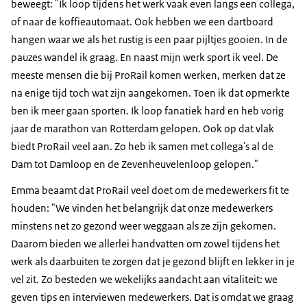
beweegt: "Ik loop tijdens het werk vaak even langs een collega,
of naar de koffieautomaat. Ook hebben we een dartboard
hangen waar we als het rustig is een paar pijltjes gooien. In de
pauzes wandel ik graag. En naast mijn werk sport ik veel. De
meeste mensen die bij ProRail komen werken, merken dat ze
na enige tijd toch wat zijn aangekomen. Toen ik dat opmerkte
ben ik meer gaan sporten. Ik loop fanatiek hard en heb vorig
jaar de marathon van Rotterdam gelopen. Ook op dat vlak
biedt ProRail veel aan. Zo heb ik samen met collega's al de
Dam tot Damloop en de Zevenheuvelenloop gelopen."
Emma beaamt dat ProRail veel doet om de medewerkers fit te
houden: "We vinden het belangrijk dat onze medewerkers
minstens net zo gezond weer weggaan als ze zijn gekomen.
Daarom bieden we allerlei handvatten om zowel tijdens het
werk als daarbuiten te zorgen dat je gezond blijft en lekker in je
vel zit. Zo besteden we wekelijks aandacht aan vitaliteit: we
geven tips en interviewen medewerkers. Dat is omdat we graag