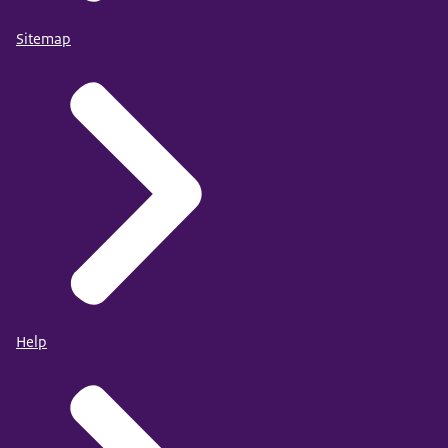
Sitemap
Help