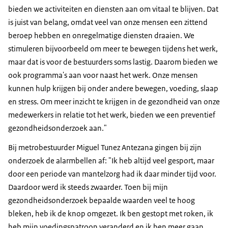
bieden we activiteiten en diensten aan om vitaal te blijven. Dat
is juist van belang, omdat veel van onze mensen een zittend
beroep hebben en onregelmatige diensten draaien. We
stimuleren bijvoorbeeld om meer te bewegen tijdens het werk,
maar dat is voor de bestuurders soms lastig. Daarom bieden we
ook programma's aan voor naast het werk. Onze mensen
kunnen hulp krijgen bij onder andere bewegen, voeding, slaap
en stress. Om meer inzicht te krijgen in de gezondheid van onze
medewerkers in relatie tot het werk, bieden we een preventief
gezondheidsonderzoek aan."
Bij metrobestuurder Miguel Tunez Antezana gingen bij zijn
onderzoek de alarmbellen af: "Ik heb altijd veel gesport, maar
door een periode van mantelzorg had ik daar minder tijd voor.
Daardoor werd ik steeds zwaarder. Toen bij mijn
gezondheidsonderzoek bepaalde waarden veel te hoog
bleken, heb ik de knop omgezet. Ik ben gestopt met roken, ik
heb mijn voedingspatroon veranderd en ik ben meer gaan