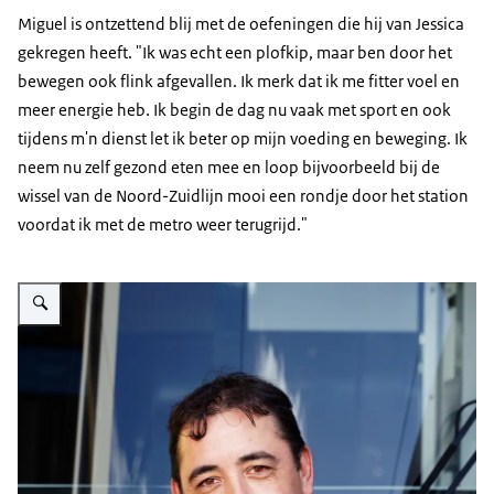
Miguel is ontzettend blij met de oefeningen die hij van Jessica
gekregen heeft. "Ik was echt een plofkip, maar ben door het
bewegen ook flink afgevallen. Ik merk dat ik me fitter voel en
meer energie heb. Ik begin de dag nu vaak met sport en ook
tijdens m'n dienst let ik beter op mijn voeding en beweging. Ik
neem nu zelf gezond eten mee en loop bijvoorbeeld bij de
wissel van de Noord-Zuidlijn mooi een rondje door het station
voordat ik met de metro weer terugrijd."
Vergroot afbeelding GVB