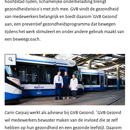
hoofdstad rijden, lichamelijke onderbelasting brengt
gezondheidsrisico's met zich mee. GVB vindt de gezondheid
van medewerkers belangrijk en biedt daarom 'GVB Gezond'
aan, een preventief gezondheidsprogramma dat bewegen
tijdens het werk stimuleert en onder andere gebruik maakt van
een beweegcoach.
Vergroot afbeelding GVB
Carin Carpaij werkt als adviseur bij GVB Gezond. "GVB Gezond
wil medewerkers bewuster maken van de invloed die ze zelf
hebben op hun gezondheid en een gezonde leefstijl. Daarom