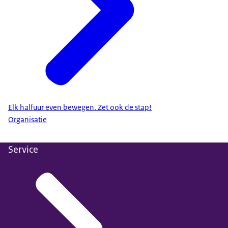
Elk halfuur even bewegen. Zet ook de stap!
Organisatie
Service