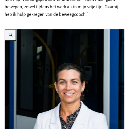
bewegen, zowel tijdens het werk als in mijn vrije tijd. Daarbij
heb ik hulp gekregen van de beweegcoach."
Vergroot afbeelding GVB