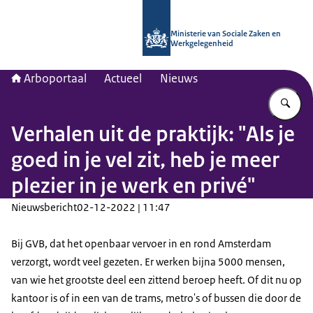
Naar de homepage van Arboportaal
Ministerie van Sociale Zaken en
Werkgelegenheid
Arboportaal
Actueel
Nieuws
Vu
Verhalen uit de praktijk: "Als je
goed in je vel zit, heb je meer
plezier in je werk en privé"
Nieuwsbericht
02-12-2022 | 11:47
Bij GVB, dat het openbaar vervoer in en rond Amsterdam
verzorgt, wordt veel gezeten. Er werken bijna 5000 mensen,
van wie het grootste deel een zittend beroep heeft. Of dit nu op
kantoor is of in een van de trams, metro's of bussen die door de