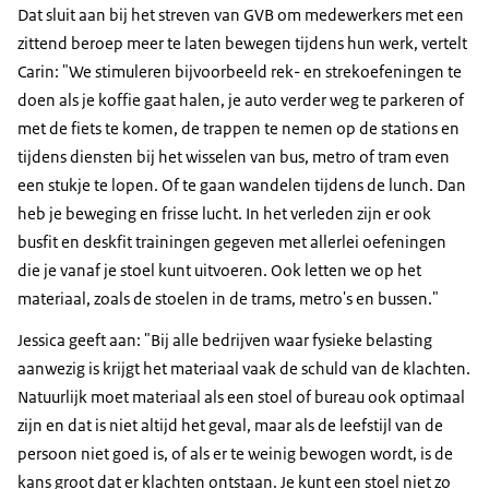
Dat sluit aan bij het streven van GVB om medewerkers met een
zittend beroep meer te laten bewegen tijdens hun werk, vertelt
Carin: "We stimuleren bijvoorbeeld rek- en strekoefeningen te
doen als je koffie gaat halen, je auto verder weg te parkeren of
met de fiets te komen, de trappen te nemen op de stations en
tijdens diensten bij het wisselen van bus, metro of tram even
een stukje te lopen. Of te gaan wandelen tijdens de lunch. Dan
heb je beweging en frisse lucht. In het verleden zijn er ook
busfit en deskfit trainingen gegeven met allerlei oefeningen
die je vanaf je stoel kunt uitvoeren. Ook letten we op het
materiaal, zoals de stoelen in de trams, metro's en bussen."
Jessica geeft aan: "Bij alle bedrijven waar fysieke belasting
aanwezig is krijgt het materiaal vaak de schuld van de klachten.
Natuurlijk moet materiaal als een stoel of bureau ook optimaal
zijn en dat is niet altijd het geval, maar als de leefstijl van de
persoon niet goed is, of als er te weinig bewogen wordt, is de
kans groot dat er klachten ontstaan. Je kunt een stoel niet zo