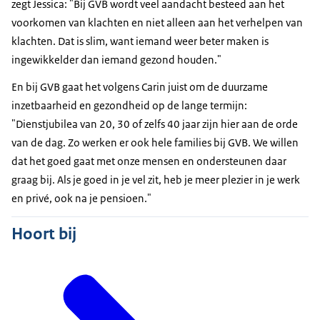
zegt Jessica: "Bij GVB wordt veel aandacht besteed aan het
voorkomen van klachten en niet alleen aan het verhelpen van
klachten. Dat is slim, want iemand weer beter maken is
ingewikkelder dan iemand gezond houden."
En bij GVB gaat het volgens Carin juist om de duurzame
inzetbaarheid en gezondheid op de lange termijn:
"Dienstjubilea van 20, 30 of zelfs 40 jaar zijn hier aan de orde
van de dag. Zo werken er ook hele families bij GVB. We willen
dat het goed gaat met onze mensen en ondersteunen daar
graag bij. Als je goed in je vel zit, heb je meer plezier in je werk
en privé, ook na je pensioen."
Hoort bij