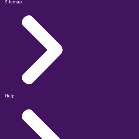
Sitemap
Help