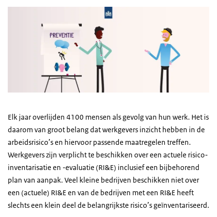
Elk jaar overlijden 4100 mensen als gevolg van hun werk. Het is
daarom van groot belang dat werkgevers inzicht hebben in de
arbeidsrisico’s en hiervoor passende maatregelen treffen.
Werkgevers zijn verplicht te beschikken over een actuele risico-
inventarisatie en -evaluatie (RI&E) inclusief een bijbehorend
plan van aanpak. Veel kleine bedrijven beschikken niet over
een (actuele) RI&E en van de bedrijven met een RI&E heeft
slechts een klein deel de belangrijkste risico’s geïnventariseerd.