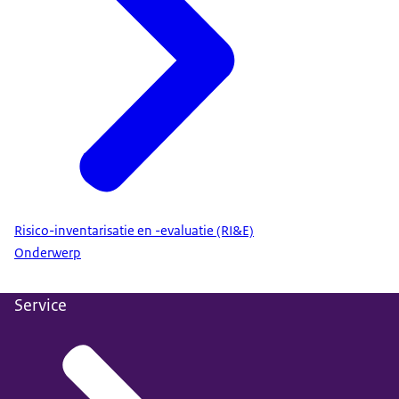
Risico-inventarisatie en -evaluatie (RI&E)
Onderwerp
Service