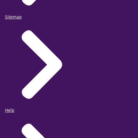
Sitemap
Help